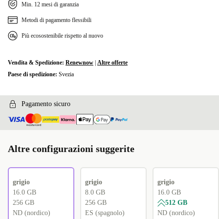
Min. 12 mesi di garanzia
Metodi di pagamento flessibili
Più ecosostenibile rispetto al nuovo
Vendita & Spedizione:
Renewnow
|
Altre offerte
Paese di spedizione:
Svezia
Pagamento sicuro
Altre configurazioni suggerite
grigio
grigio
grigio
16.0 GB
8.0 GB
16.0 GB
256 GB
256 GB
512 GB
ND (nordico)
ES (spagnolo)
ND (nordico)