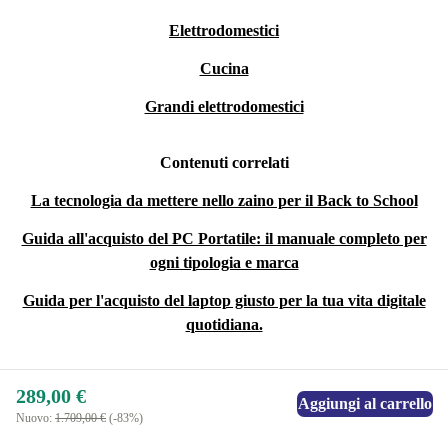
Elettrodomestici
Cucina
Grandi elettrodomestici
Contenuti correlati
La tecnologia da mettere nello zaino per il Back to School
Guida all'acquisto del PC Portatile: il manuale completo per
ogni tipologia e marca
Guida per l'acquisto del laptop giusto per la tua vita digitale
quotidiana.
289,00 €
Aggiungi al carrello
Nuovo:
1.709,00 €
(-83%)