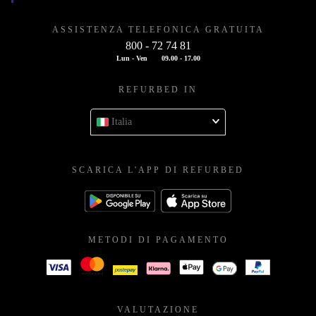
ASSISTENZA TELEFONICA GRATUITA
800 - 72 74 81
Lun - Ven
09.00 - 17.00
REFURBED IN
Italia
SCARICA L'APP DI REFURBED
METODI DI PAGAMENTO
VALUTAZIONE