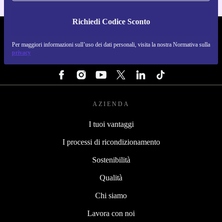
Richiedi Codice Sconto
REFURBED ITALIA - RETHINK NEW.
Per maggiori informazioni sull’uso dei dati personali, visita la nostra Normativa sulla
privacy
SEGUICI SU
AZIENDA
I tuoi vantaggi
I processi di ricondizionamento
Sostenibilità
Qualità
Chi siamo
Lavora con noi