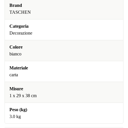
Brand
TASCHEN
Categoria
Decorazione
Colore
bianco
Materiale
carta
Misure
1 x 29 x 38 cm
Peso (kg)
3.0 kg