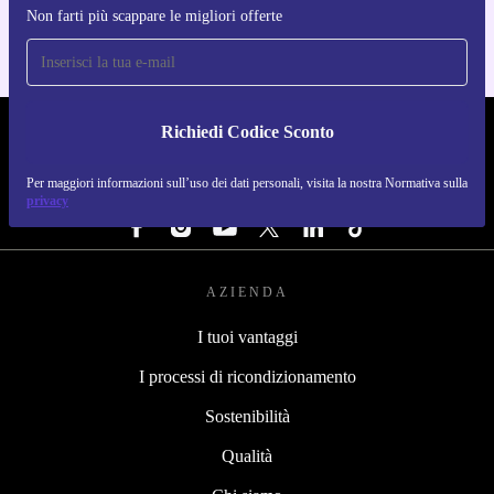
Non farti più scappare le migliori offerte
Richiedi Codice Sconto
REFURBED ITALIA - RETHINK NEW.
Per maggiori informazioni sull’uso dei dati personali, visita la nostra Normativa sulla
SEGUICI SU
privacy
AZIENDA
I tuoi vantaggi
I processi di ricondizionamento
Sostenibilità
Qualità