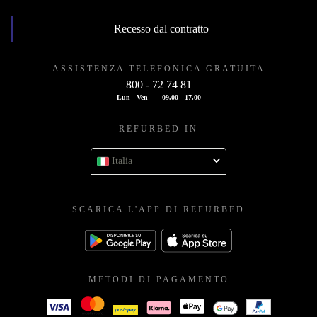
Recesso dal contratto
ASSISTENZA TELEFONICA GRATUITA
800 - 72 74 81
Lun - Ven
09.00 - 17.00
REFURBED IN
Italia
SCARICA L'APP DI REFURBED
METODI DI PAGAMENTO