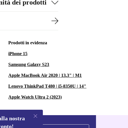
ità dei prodotti
Prodotti in evidenza
iPhone 15
Samsung Galaxy S23
Apple MacBook Air 2020 | 13.3" | M1
Lenovo ThinkPad T480 | i5-8350U | 14"
Apple Watch Ultra 2 (2023)
alla nostra
conto!