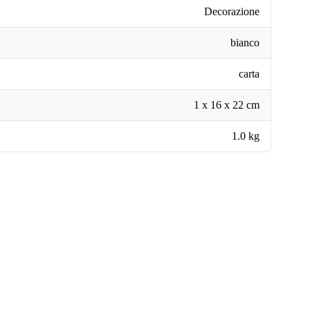
Decorazione
bianco
carta
1 x 16 x 22 cm
1.0 kg