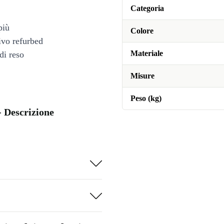
Categoria
più
Colore
tivo refurbed
Materiale
di reso
Misure
Peso (kg)
- Descrizione