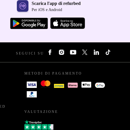
Scarica l'app di refurbed
Per iOS e Android
SEGUICI SU
METODI DI PAGAMENTO
BED
VALUTAZIONE
Trustpilot