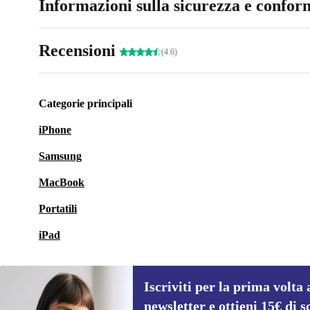
Informazioni sulla sicurezza e conform
Recensioni
(4.6)
Categorie principali
iPhone
Samsung
MacBook
Portatili
iPad
Iscriviti per la prima volta 
newsletter e ottieni 15€ di s