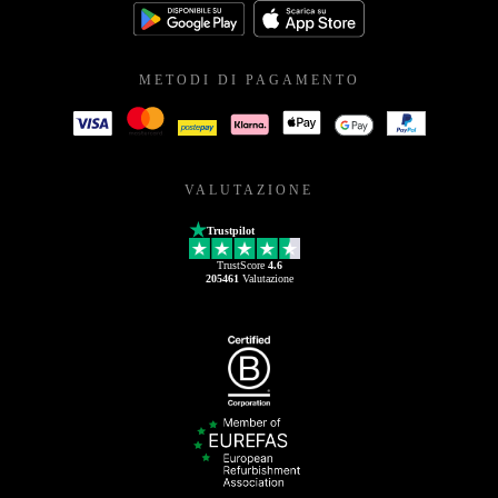
METODI DI PAGAMENTO
VALUTAZIONE
Trustpilot
TrustScore
4.6
205461
Valutazione