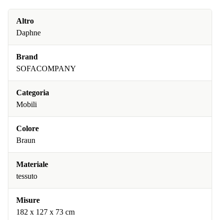
Altro
Daphne
Brand
SOFACOMPANY
Categoria
Mobili
Colore
Braun
Materiale
tessuto
Misure
182 x 127 x 73 cm