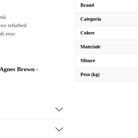
Brand
più
Categoria
tivo refurbed
Colore
di reso
Materiale
Misure
 Agnes Brown -
Peso (kg)