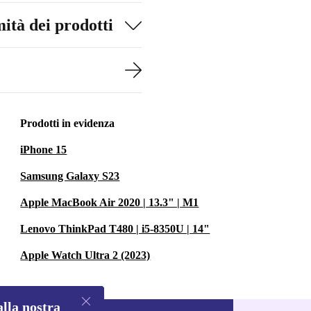
ità dei prodotti
Prodotti in evidenza
iPhone 15
Samsung Galaxy S23
Apple MacBook Air 2020 | 13.3" | M1
Lenovo ThinkPad T480 | i5-8350U | 14"
Apple Watch Ultra 2 (2023)
alla nostra