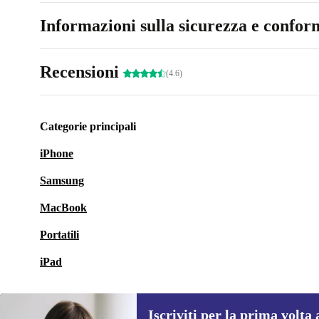
Informazioni sulla sicurezza e conform
Recensioni
(4.6)
Categorie principali
iPhone
Samsung
MacBook
Portatili
iPad
Iscriviti per la prima volta 