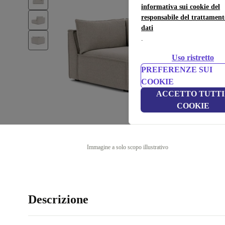
informativa sui cookie del
responsabile del trattament
dati
.
Uso ristretto
PREFERENZE SUI
COOKIE
ACCETTO TUTTI 
COOKIE
Immagine a solo scopo illustrativo
Descrizione