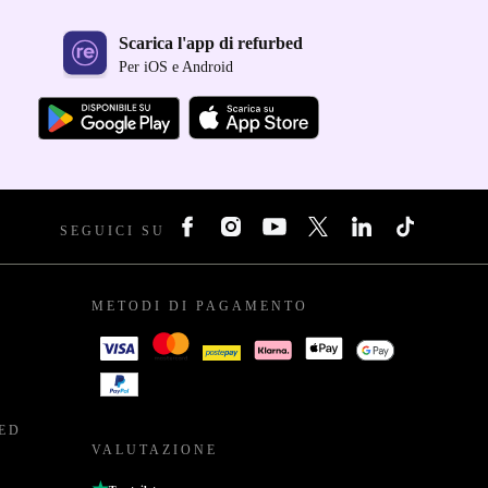
Scarica l'app di refurbed
Per iOS e Android
SEGUICI SU
METODI DI PAGAMENTO
BED
VALUTAZIONE