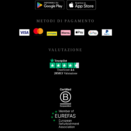
METODI DI PAGAMENTO
VALUTAZIONE
Trustpilot
TrustScore
4.6
205813
Valutazione