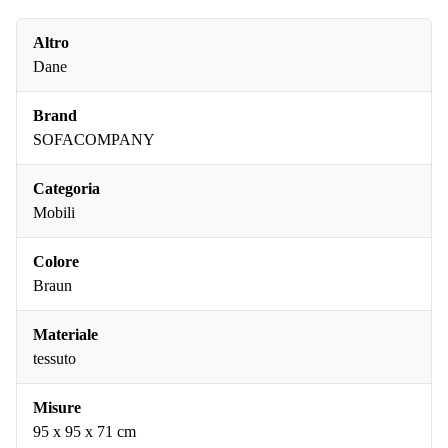
Altro
Dane
Brand
SOFACOMPANY
Categoria
Mobili
Colore
Braun
Materiale
tessuto
Misure
95 x 95 x 71 cm