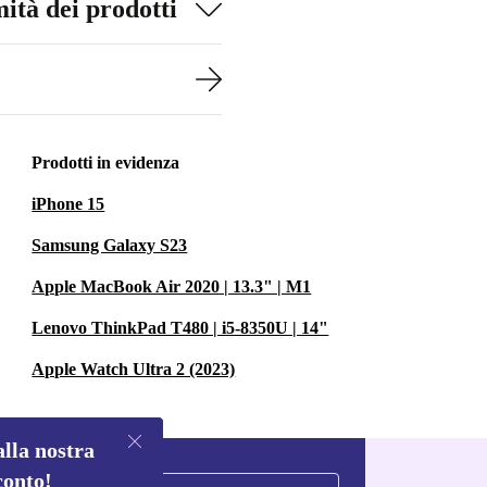
ità dei prodotti
Prodotti in evidenza
iPhone 15
Samsung Galaxy S23
Apple MacBook Air 2020 | 13.3" | M1
Lenovo ThinkPad T480 | i5-8350U | 14"
Apple Watch Ultra 2 (2023)
alla nostra
conto!