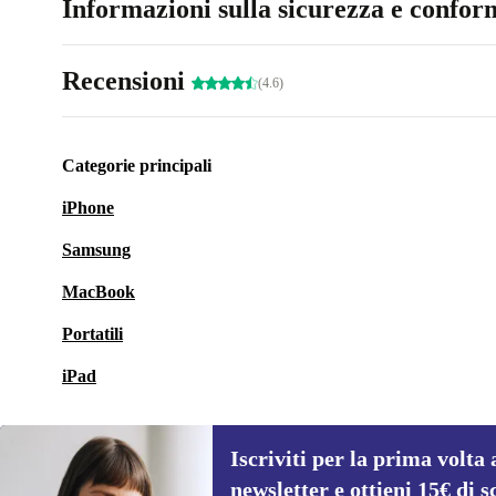
Informazioni sulla sicurezza e conform
Recensioni
(4.6)
Categorie principali
iPhone
Samsung
MacBook
Portatili
iPad
Iscriviti per la prima volta 
newsletter e ottieni 15€ di s