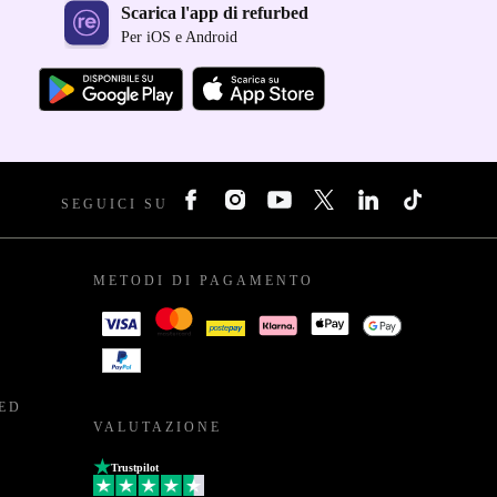
Scarica l'app di refurbed
Per iOS e Android
SEGUICI SU
METODI DI PAGAMENTO
BED
VALUTAZIONE
Trustpilot