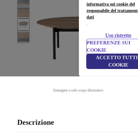
informativa sui cookie del
responsabile del trattament
dati
.
Uso ristretto
PREFERENZE SUI
COOKIE
ACCETTO TUTTI 
COOKIE
Immagine a solo scopo illustrativo
Descrizione