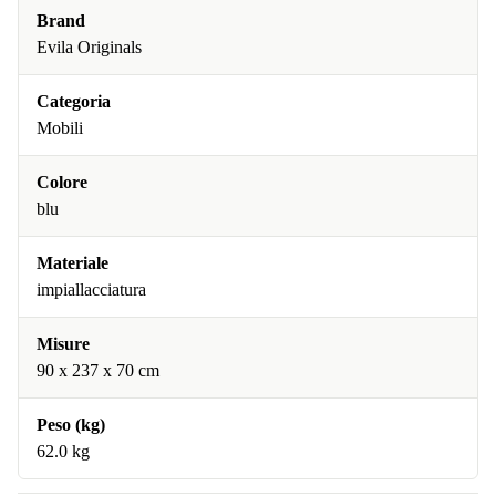
Brand
Evila Originals
Categoria
Mobili
Colore
blu
Materiale
impiallacciatura
Misure
90 x 237 x 70 cm
Peso (kg)
62.0 kg