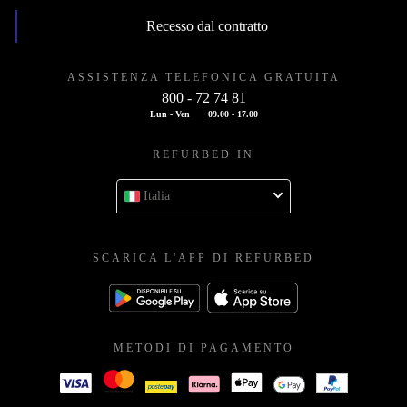
Recesso dal contratto
ASSISTENZA TELEFONICA GRATUITA
800 - 72 74 81
Lun - Ven
09.00 - 17.00
REFURBED IN
Italia
SCARICA L'APP DI REFURBED
METODI DI PAGAMENTO