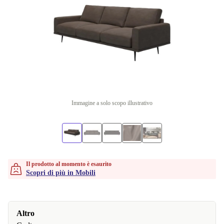
Immagine a solo scopo illustrativo
Il prodotto al momento è esaurito
Scopri di più in Mobili
Altro