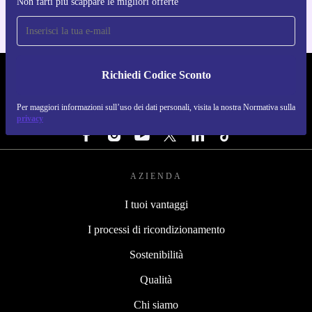
Non farti più scappare le migliori offerte
Richiedi Codice Sconto
REFURBED ITALIA - RETHINK NEW.
Per maggiori informazioni sull’uso dei dati personali, visita la nostra Normativa sulla
SEGUICI SU
privacy
AZIENDA
I tuoi vantaggi
I processi di ricondizionamento
Sostenibilità
Qualità
Chi siamo