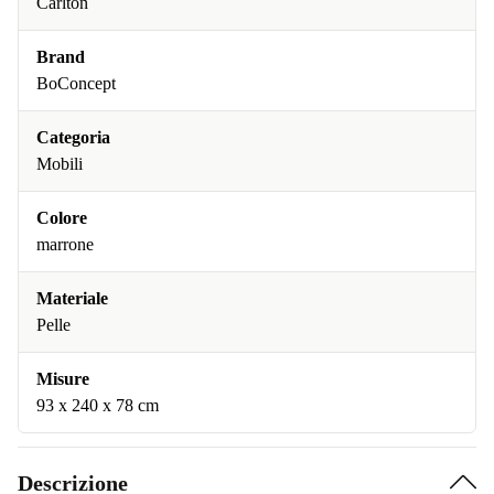
Carlton
Brand
BoConcept
Categoria
Mobili
Colore
marrone
Materiale
Pelle
Misure
93 x 240 x 78 cm
Descrizione