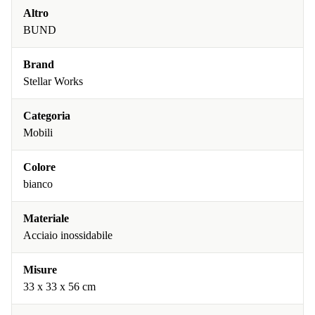
Altro
BUND
Brand
Stellar Works
Categoria
Mobili
Colore
bianco
Materiale
Acciaio inossidabile
Misure
33 x 33 x 56 cm