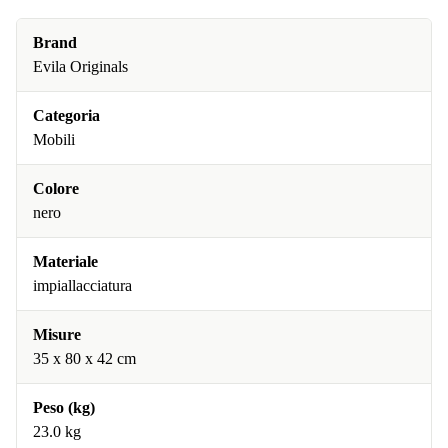
Brand
Evila Originals
Categoria
Mobili
Colore
nero
Materiale
impiallacciatura
Misure
35 x 80 x 42 cm
Peso (kg)
23.0 kg