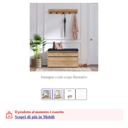
Immagine a solo scopo illustrativo
Il prodotto al momento è esaurito
Scopri di più in Mobili