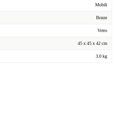
Mobili
Braun
Vetro
45 x 45 x 42 cm
3.0 kg