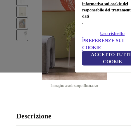
informativa sui cookie del
responsabile del trattament
dati
.
Uso ristretto
PREFERENZE SUI
COOKIE
ACCETTO TUTTI 
COOKIE
Immagine a solo scopo illustrativo
Descrizione