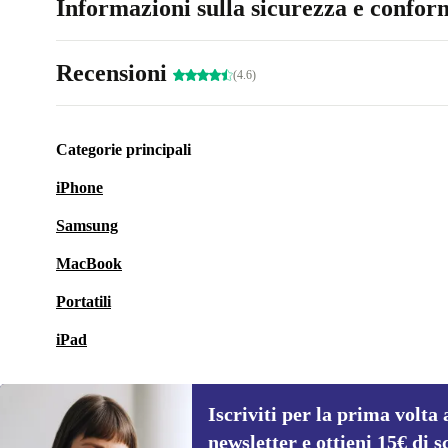
Informazioni sulla sicurezza e conform
Recensioni
(4.6)
Categorie principali
iPhone
Samsung
MacBook
Portatili
iPad
Iscriviti per la prima volta 
newsletter e ottieni 15€ di s