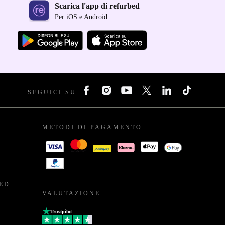
Scarica l'app di refurbed
Per iOS e Android
SEGUICI SU
METODI DI PAGAMENTO
BED
VALUTAZIONE
Trustpilot