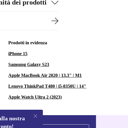
ità dei prodotti
Prodotti in evidenza
iPhone 15
Samsung Galaxy S23
Apple MacBook Air 2020 | 13.3" | M1
Lenovo ThinkPad T480 | i5-8350U | 14"
Apple Watch Ultra 2 (2023)
alla nostra
conto!