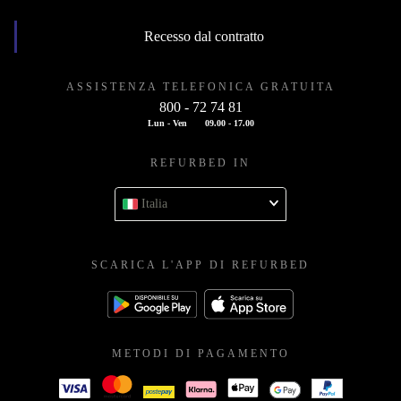
Recesso dal contratto
ASSISTENZA TELEFONICA GRATUITA
800 - 72 74 81
Lun - Ven
09.00 - 17.00
REFURBED IN
Italia
SCARICA L'APP DI REFURBED
METODI DI PAGAMENTO