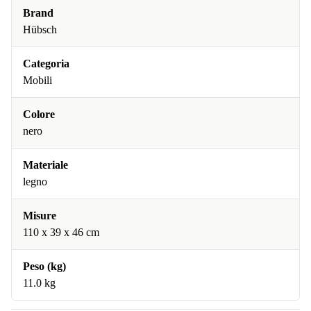
Brand
Hübsch
Categoria
Mobili
Colore
nero
Materiale
legno
Misure
110 x 39 x 46 cm
Peso (kg)
11.0 kg