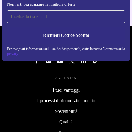
Non farti più scappare le migliori offerte
Richiedi Codice Sconto
REFURBED ITALIA - RETHINK NEW.
Per maggiori informazioni sull’uso dei dati personali, visita la nostra Normativa sulla
SEGUICI SU
privacy
AZIENDA
I tuoi vantaggi
I processi di ricondizionamento
Sostenibilità
Qualità