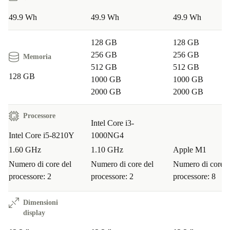
49.9 Wh
49.9 Wh
49.9 Wh
128 GB
128 GB
256 GB
256 GB
Memoria
512 GB
512 GB
128 GB
1000 GB
1000 GB
2000 GB
2000 GB
Processore
Intel Core i3-
Intel Core i5-8210Y
1000NG4
1.60 GHz
1.10 GHz
Apple M1
Numero di core del
Numero di core del
Numero di core d
processore: 2
processore: 2
processore: 8
Dimensioni
display