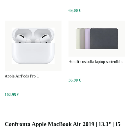
69,00 €
HoldIt custodia laptop sostenibile
Apple AirPods Pro 1
36,90 €
102,95 €
Confronta Apple MacBook Air 2019 | 13.3" | i5