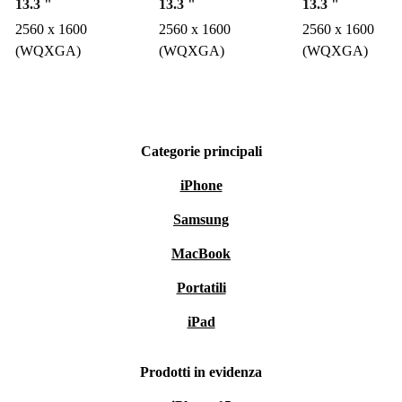
13.3 "
13.3 "
13.3 "
2560 x 1600
2560 x 1600
2560 x 1600
(WQXGA)
(WQXGA)
(WQXGA)
Categorie principali
iPhone
Samsung
MacBook
Portatili
iPad
Prodotti in evidenza