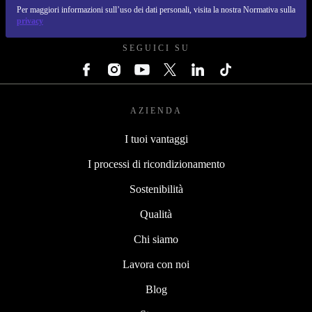
Per maggiori informazioni sull’uso dei dati personali, visita la nostra Normativa sulla
REFURBED ITALIA - RETHINK NEW.
privacy
SEGUICI SU
AZIENDA
I tuoi vantaggi
I processi di ricondizionamento
Sostenibilità
Qualità
Chi siamo
Lavora con noi
Blog