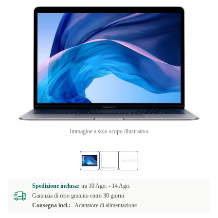
Immagine a solo scopo illustrativo
Spedizione inclusa:
tra
10 Ago. -
14 Ago.
Garanzia di reso gratuito entro 30 giorni
Consegna incl.:
Adattatore di alimentazione