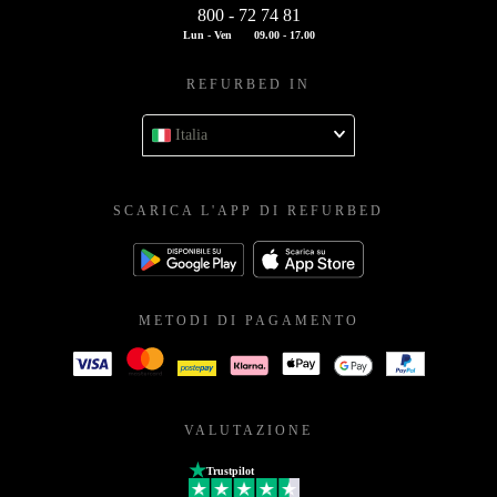
800 - 72 74 81
Lun - Ven
09.00 - 17.00
REFURBED IN
Italia
SCARICA L'APP DI REFURBED
METODI DI PAGAMENTO
VALUTAZIONE
Trustpilot