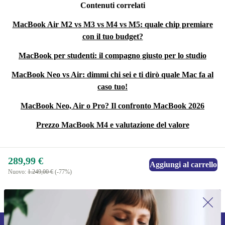
Contenuti correlati
MacBook Air M2 vs M3 vs M4 vs M5: quale chip premiare
con il tuo budget?
MacBook per studenti: il compagno giusto per lo studio
MacBook Neo vs Air: dimmi chi sei e ti dirò quale Mac fa al
caso tuo!
MacBook Neo, Air o Pro? Il confronto MacBook 2026
Prezzo MacBook M4 e valutazione del valore
289,99 €
Aggiungi al carrello
Nuovo:
1.249,00 €
(-77%)