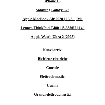
iPhone 15
Samsung Galaxy S23
Apple MacBook Air 2020 | 13.3" | M1
Lenovo ThinkPad T480 | i5-8350U | 14"
Apple Watch Ultra 2 (2023)
Nuovi arrivi
Biciclette elettriche
Console
Elettrodomestici
Cucina
Grandi elettrodomestici