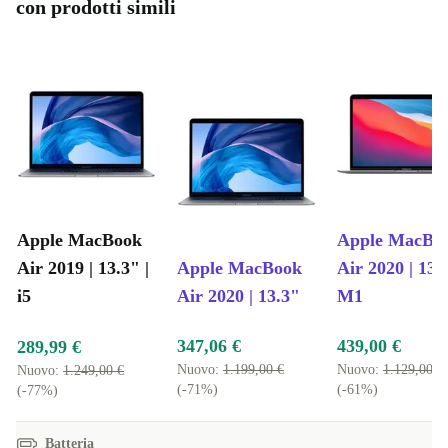
con prodotti simili
Apple MacBook
Apple MacBo
Air 2019 | 13.3" |
Apple MacBook
Air 2020 | 13.3
i5
Air 2020 | 13.3"
M1
347,06 €
439,00 €
289,99 €
Nuovo:
1.199,00 €
Nuovo:
1.129,00 €
Nuovo:
1.249,00 €
(-71%)
(-61%)
(-77%)
Batteria