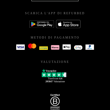
SCARICA L'APP DI REFURBED
METODI DI PAGAMENTO
VALUTAZIONE
Trustpilot
TrustScore
4.6
205847
Valutazione