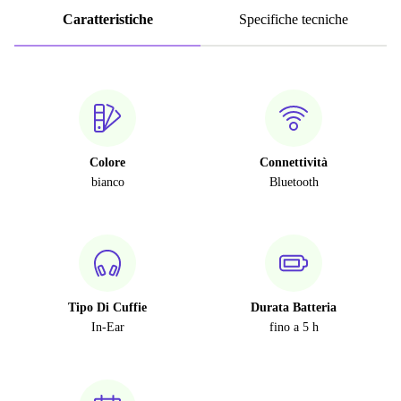
Caratteristiche
Specifiche tecniche
Colore
Connettività
bianco
Bluetooth
Tipo Di Cuffie
Durata Batteria
In-Ear
fino a 5 h