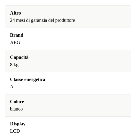
Altro
24 mesi di garanzia del produttore
Brand
AEG
Capacità
8 kg
Classe energetica
A
Colore
bianco
Display
LCD