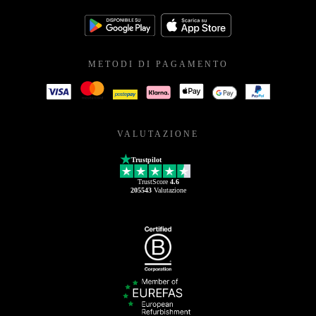
METODI DI PAGAMENTO
VALUTAZIONE
Trustpilot
TrustScore
4.6
205543
Valutazione