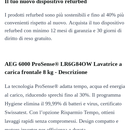
Il tuo nuovo dispositivo refurbed
I prodotti refurbed sono più sostenibili e fino al 40% più
convenienti rispetto al nuovo. Acquista il tuo dispositivo
refurbed con minimo 12 mesi di garanzia e 30 giorni di
diritto di reso gratuito.
AEG 6000 ProSense® LR6G84OW Lavatrice a
carica frontale 8 kg - Descrizione
La tecnologia ProSense® adatta tempo, acqua ed energia
al carico, riducendo sprechi fino al 30%. Il programma
Hygiene elimina il 99,99% di batteri e virus, certificato
Swissatest. Con l’opzione Risparmio Tempo, ottieni
lavaggi rapidi senza compromessi. Design compatto e
motore inverter per efficienza e durata.