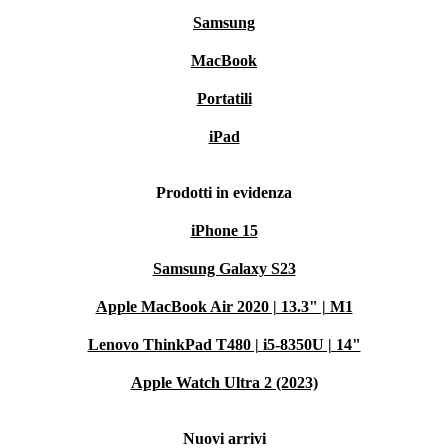
Samsung
MacBook
Portatili
iPad
Prodotti in evidenza
iPhone 15
Samsung Galaxy S23
Apple MacBook Air 2020 | 13.3" | M1
Lenovo ThinkPad T480 | i5-8350U | 14"
Apple Watch Ultra 2 (2023)
Nuovi arrivi