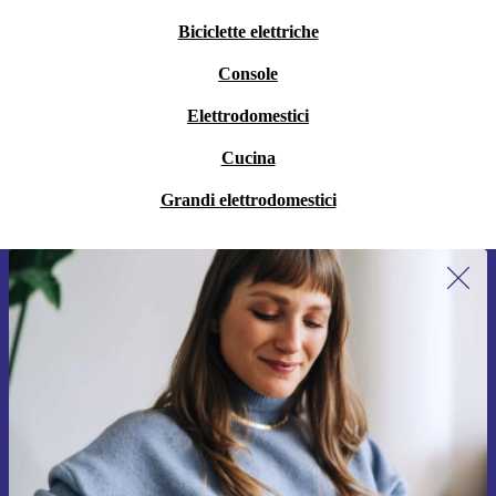
Biciclette elettriche
Console
Elettrodomestici
Cucina
Grandi elettrodomestici
Iscriviti per la prima volta alla nostra
newsletter e ottieni 15€ di sconto!
Non farti più scappare le migliori offerte.
Richiedi codice sconto