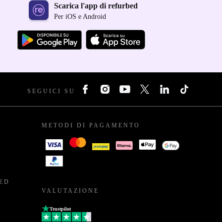
Scarica l'app di refurbed
Per iOS e Android
SEGUICI SU
METODI DI PAGAMENTO
BED
VALUTAZIONE
Trustpilot