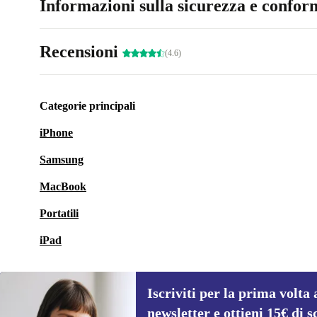
Informazioni sulla sicurezza e conform
Recensioni
(4.6)
Categorie principali
iPhone
Samsung
MacBook
Portatili
iPad
Iscriviti per la prima volta 
newsletter e ottieni 15€ di s