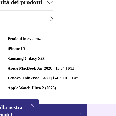
ità dei prodotti
Prodotti in evidenza
iPhone 15
Samsung Galaxy S23
Apple MacBook Air 2020 | 13.3" | M1
Lenovo ThinkPad T480 | i5-8350U | 14"
Apple Watch Ultra 2 (2023)
alla nostra
conto!