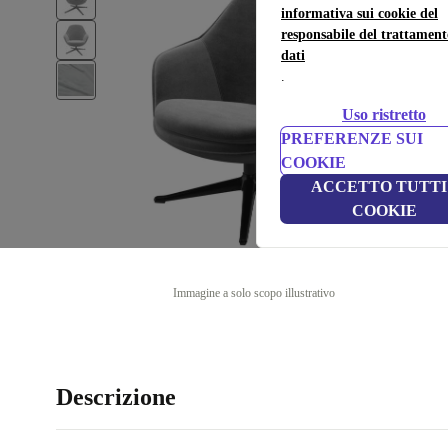
informativa sui cookie del
responsabile del trattament
dati
.
Uso ristretto
PREFERENZE SUI
COOKIE
ACCETTO TUTTI 
COOKIE
Immagine a solo scopo illustrativo
Descrizione