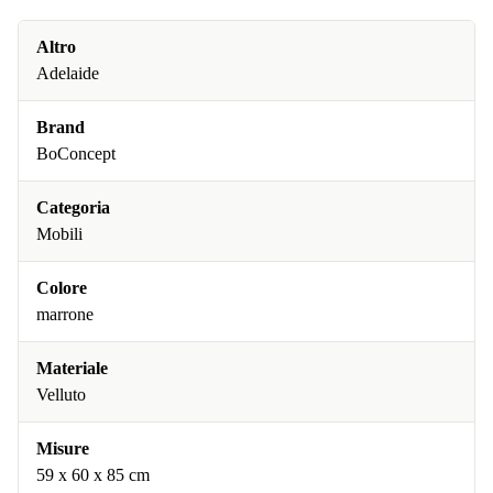
Altro
Adelaide
Brand
BoConcept
Categoria
Mobili
Colore
marrone
Materiale
Velluto
Misure
59 x 60 x 85 cm