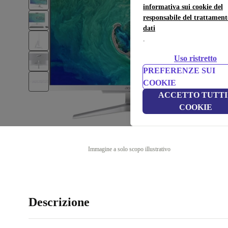
informativa sui cookie del
responsabile del trattament
dati
.
Uso ristretto
PREFERENZE SUI
COOKIE
ACCETTO TUTTI 
COOKIE
Immagine a solo scopo illustrativo
Descrizione