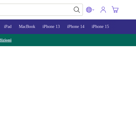
iPad
MacBook
iPhone 13
iPhone 14
iPhone 15
izioni