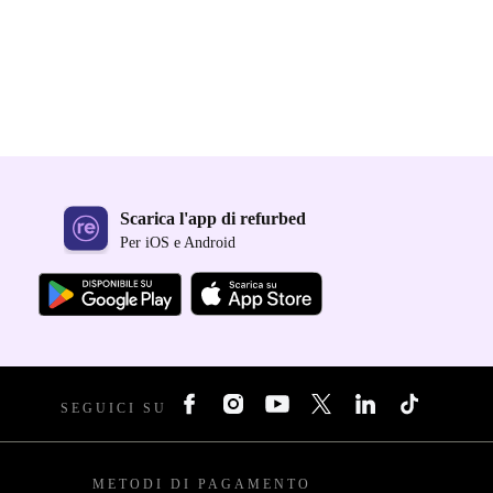
Scarica l'app di refurbed
Per iOS e Android
SEGUICI SU
METODI DI PAGAMENTO