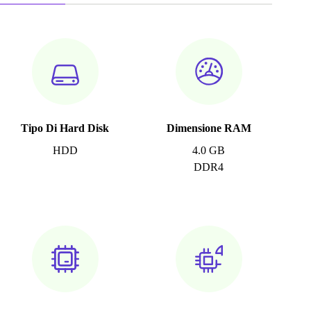
Tipo Di Hard Disk
Dimensione RAM
HDD
4.0 GB
DDR4