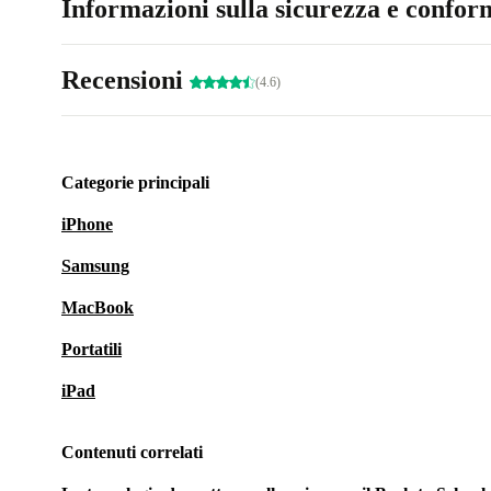
Informazioni sulla sicurezza e conform
Recensioni
(4.6)
Categorie principali
iPhone
Samsung
MacBook
Portatili
iPad
Contenuti correlati