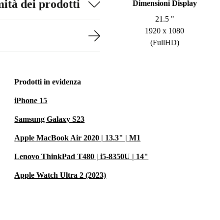
ità dei prodotti
Dimensioni Display
21.5 "
1920 x 1080
(FullHD)
Prodotti in evidenza
iPhone 15
Samsung Galaxy S23
Apple MacBook Air 2020 | 13.3" | M1
Lenovo ThinkPad T480 | i5-8350U | 14"
Apple Watch Ultra 2 (2023)