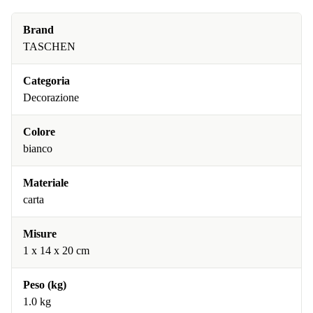
Brand
TASCHEN
Categoria
Decorazione
Colore
bianco
Materiale
carta
Misure
1 x 14 x 20 cm
Peso (kg)
1.0 kg