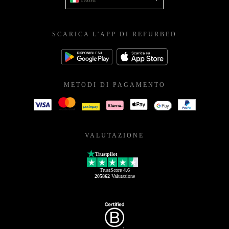
SCARICA L'APP DI REFURBED
METODI DI PAGAMENTO
VALUTAZIONE
Trustpilot
TrustScore
4.6
205862
Valutazione