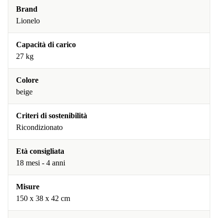
Brand
Lionelo
Capacità di carico
27 kg
Colore
beige
Criteri di sostenibilità
Ricondizionato
Età consigliata
18 mesi - 4 anni
Misure
150 x 38 x 42 cm