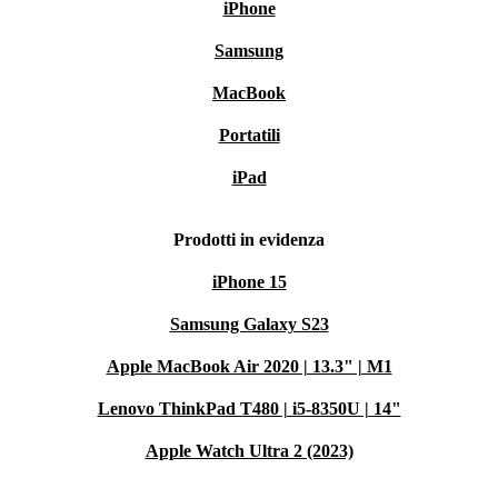
iPhone
Samsung
MacBook
Portatili
iPad
Prodotti in evidenza
iPhone 15
Samsung Galaxy S23
Apple MacBook Air 2020 | 13.3" | M1
Lenovo ThinkPad T480 | i5-8350U | 14"
Apple Watch Ultra 2 (2023)