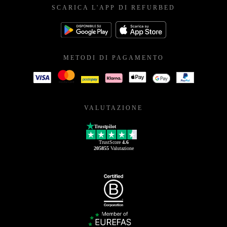
SCARICA L'APP DI REFURBED
METODI DI PAGAMENTO
VALUTAZIONE
Trustpilot
TrustScore
4.6
205855
Valutazione