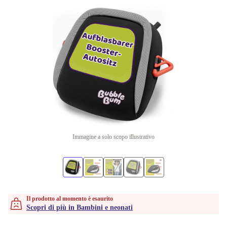
Immagine a solo scopo illustrativo
Il prodotto al momento è esaurito
Scopri di più in Bambini e neonati