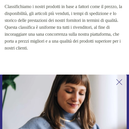
Classifichiamo i nostri prodotti in base a fattori come il prezzo, la
disponibilità, gli articoli più venduti, i tempi di spedizione e lo
storico delle prestazioni dei nostri fornitori in termini di qualità.
Questa classifica è uniforme tra tutti i rivenditori, al fine di
incoraggiare una sana concorrenza sulla nostra piattaforma, che
porta a prezzi migliori e a una qualità dei prodotti superiore per i
nostri clienti.
Iscriviti per la prima volta alla nostra
newsletter e ottieni 15€ di sconto!
Non farti più scappare le migliori offerte.