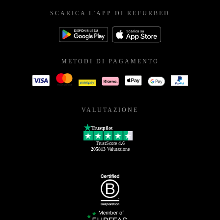
SCARICA L'APP DI REFURBED
METODI DI PAGAMENTO
VALUTAZIONE
Trustpilot
TrustScore
4.6
205813
Valutazione