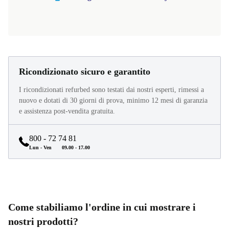
Ricondizionato sicuro e garantito
I ricondizionati refurbed sono testati dai nostri esperti, rimessi a
nuovo e dotati di 30 giorni di prova, minimo 12 mesi di garanzia
e assistenza post-vendita gratuita.
800 - 72 74 81
Lun - Ven
09.00 - 17.00
Come stabiliamo l'ordine in cui mostrare i
nostri prodotti?