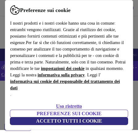
Scarica l’app
Scarica
Preferenze sui cookie
Usa refurbed in modo rapido e semplice
I nostri prodotti e i nostri cookie hanno una cosa in comune:
entrambi vengono riutilizzati. Grazie al riutilizzo dei cookie,
possiamo fornirti contenuti ottimizzati e più pertinenti alle tue
esigenze.Per far sì che ciò funzioni correttamente, ti chiediamo il
consenso per analizzare il tuo comportamento di navigazione e
🎒 Back to school
Smartphone
Portatili
Tablet
Smartwatch
Accesso
personalizzare i contenuti e la pubblicità per te - con cookie di
prima e terza parte. Naturalmente, solo con il tuo consenso. Potrai
💰 Extra -5% su tutti gli smartphone Android - Codice: ANDROID5 -
modificare le tue
impostazioni dei cookie
in qualsiasi momento.
Condizioni
Leggi la nostra
informativa sulla privacy
. Leggi l'
informativa sui cookie del responsabile del trattamento dei
dati
Home
Prodotti
Accessori
Accessori tablet
.
Custodie per tablet:
Uso ristretto
Custodie per tablet di qualità a basso costo per il tuo dispositivo. Min. 12
PREFERENZE SUI COOKIE
mesi di garanzia.
ACCETTO TUTTI I COOKIE
Filtra