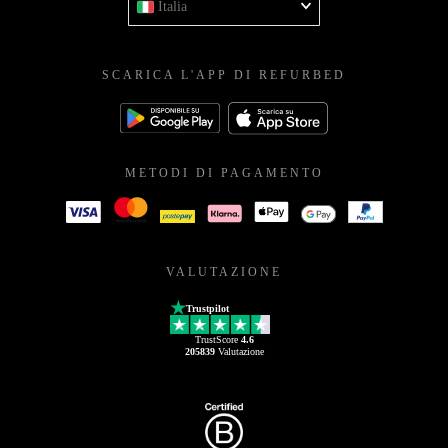
Italia
SCARICA L'APP DI REFURBED
METODI DI PAGAMENTO
VALUTAZIONE
Trustpilot
TrustScore
4.6
205839
Valutazione