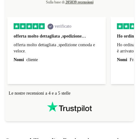
Sulla base di
205839 recensioni
verificato
offerta molto dettagliata ,spedizione…
Ho ordinato
offerta molto dettagliata ,spedizione comoda e
Ho ordinato
veloce.
è arrivato d
Nomi
cliente
Nomi
Franc
Le nostre recensioni a 4 e a 5 stelle