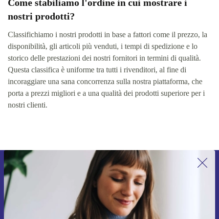
Come stabiliamo l'ordine in cui mostrare i
nostri prodotti?
Classifichiamo i nostri prodotti in base a fattori come il prezzo, la
disponibilità, gli articoli più venduti, i tempi di spedizione e lo
storico delle prestazioni dei nostri fornitori in termini di qualità.
Questa classifica è uniforme tra tutti i rivenditori, al fine di
incoraggiare una sana concorrenza sulla nostra piattaforma, che
porta a prezzi migliori e a una qualità dei prodotti superiore per i
nostri clienti.
Iscriviti per la prima volta alla nostra
newsletter e ottieni 15€ di sconto!
Non farti più scappare le migliori offerte.