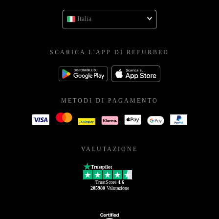
Italia
SCARICA L'APP DI REFURBED
METODI DI PAGAMENTO
VALUTAZIONE
Trustpilot
TrustScore
4.6
205980
Valutazione