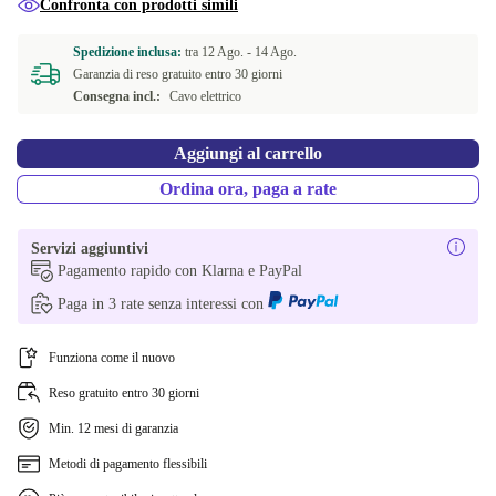
Confronta con prodotti simili
Spedizione inclusa:
tra
12 Ago. -
14 Ago.
Garanzia di reso gratuito entro 30 giorni
Consegna incl.:
Cavo elettrico
Aggiungi al carrello
Ordina ora, paga a rate
Servizi aggiuntivi
Pagamento rapido con Klarna e PayPal
Paga in 3 rate senza interessi con
Funziona come il nuovo
Reso gratuito entro 30 giorni
Min. 12 mesi di garanzia
Metodi di pagamento flessibili