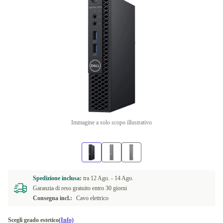
Immagine a solo scopo illustrativo
Spedizione inclusa:
tra
12 Ago. -
14 Ago.
Garanzia di reso gratuito entro 30 giorni
Consegna incl.:
Cavo elettrico
Scegli grado estetico
(Info)