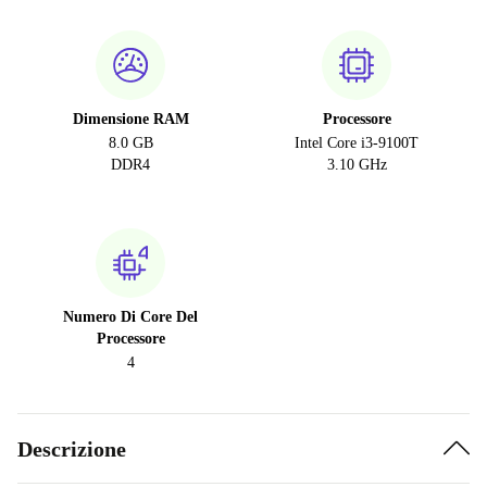
Dimensione RAM
Processore
8.0 GB
Intel Core i3-9100T
DDR4
3.10 GHz
Numero Di Core Del
Processore
4
Descrizione