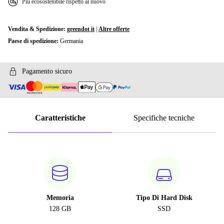
Più ecosostenibile rispetto al nuovo
Vendita & Spedizione:
greendot it
|
Altre offerte
Paese di spedizione:
Germania
Pagamento sicuro
Caratteristiche
Specifiche tecniche
Memoria
Tipo Di Hard Disk
128 GB
SSD