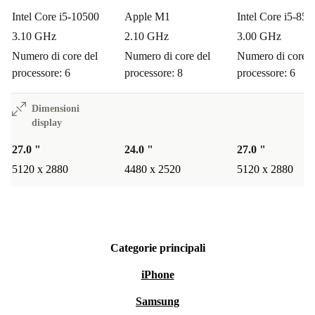
Intel Core i5-10500
Apple M1
Intel Core i5-850
3.10 GHz
2.10 GHz
3.00 GHz
Numero di core del
Numero di core del
Numero di core d
processore: 6
processore: 8
processore: 6
Dimensioni
display
27.0 "
24.0 "
27.0 "
5120 x 2880
4480 x 2520
5120 x 2880
Categorie principali
iPhone
Samsung