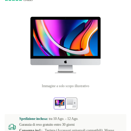
Immagine a solo scopo illustrativo
Spedizione inclusa:
tra
10 Ago. -
12 Ago.
Garanzia di reso gratuito entro 30 giorni
Consegna incl.:
Tastiera (Accessori universali compatibili), Mouse