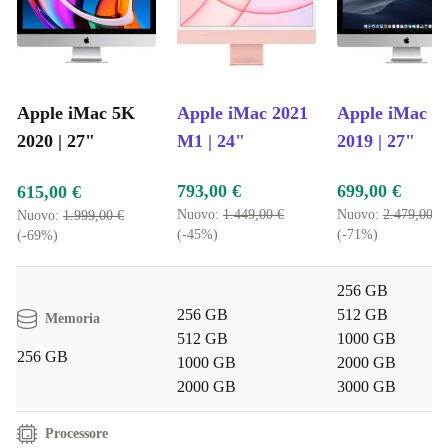
Apple iMac 5K
Apple iMac 2021
Apple iMac 5
2020 | 27"
M1 | 24"
2019 | 27"
793,00 €
699,00 €
615,00 €
Nuovo:
1.449,00 €
Nuovo:
2.479,00 €
Nuovo:
1.999,00 €
(-45%)
(-71%)
(-69%)
256 GB
256 GB
512 GB
Memoria
512 GB
1000 GB
256 GB
1000 GB
2000 GB
2000 GB
3000 GB
Processore