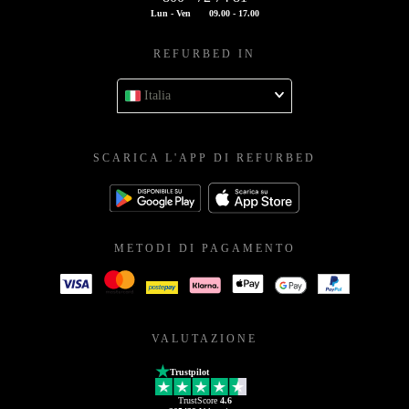
Lun - Ven
09.00 - 17.00
REFURBED IN
Italia
SCARICA L'APP DI REFURBED
METODI DI PAGAMENTO
VALUTAZIONE
Trustpilot
TrustScore
4.6