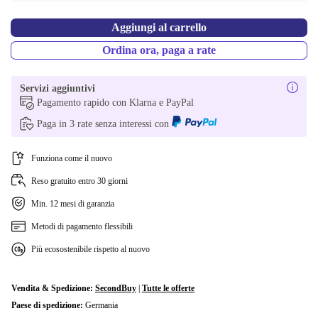
Aggiungi al carrello
Ordina ora, paga a rate
Servizi aggiuntivi
Pagamento rapido con Klarna e PayPal
Paga in 3 rate senza interessi con
Funziona come il nuovo
Reso gratuito entro 30 giorni
Min. 12 mesi di garanzia
Metodi di pagamento flessibili
Più ecosostenibile rispetto al nuovo
Vendita & Spedizione:
SecondBuy
|
Tutte le offerte
Paese di spedizione:
Germania