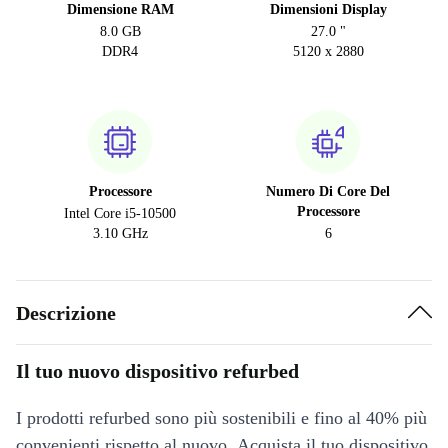
Dimensione RAM
Dimensioni Display
8.0 GB
27.0 "
DDR4
5120 x 2880
Processore
Numero Di Core Del
Processore
Intel Core i5-10500
3.10 GHz
6
Descrizione
Il tuo nuovo dispositivo refurbed
I prodotti refurbed sono più sostenibili e fino al 40% più
convenienti rispetto al nuovo. Acquista il tuo dispositivo