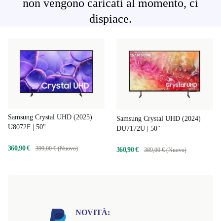
non vengono caricati al momento, ci
dispiace.
Samsung Crystal UHD (2025)
Samsung Crystal UHD (2024)
U8072F | 50"
DU7172U | 50"
360,90 €
399,00 € (Nuovo)
360,90 €
389,00 € (Nuovo)
NOVITÀ: