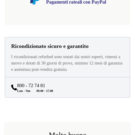
Pagamenti rateali con PayPal
Ricondizionato sicuro e garantito
I ricondizionati refurbed sono testati dai nostri esperti, rimessi a
nuovo e dotati di 30 giorni di prova, minimo 12 mesi di garanzia
e assistenza post-vendita gratuita.
800 - 72 74 81
Lun - Ven
09.00 - 17.00