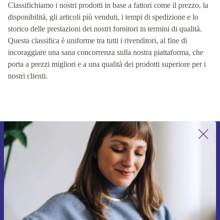
Classifichiamo i nostri prodotti in base a fattori come il prezzo, la
disponibilità, gli articoli più venduti, i tempi di spedizione e lo
storico delle prestazioni dei nostri fornitori in termini di qualità.
Questa classifica è uniforme tra tutti i rivenditori, al fine di
incoraggiare una sana concorrenza sulla nostra piattaforma, che
porta a prezzi migliori e a una qualità dei prodotti superiore per i
nostri clienti.
Iscriviti per la prima volta alla nostra
newsletter e ottieni 15€ di sconto!
Non farti più scappare le migliori offerte.