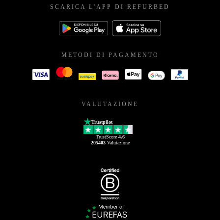
SCARICA L'APP DI REFURBED
METODI DI PAGAMENTO
VALUTAZIONE
Trustpilot
TrustScore
4.6
205403
Valutazione