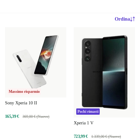
Ordina
Massimo risparmio
Sony Xperia 10 II
Pochi rimasti
165,39 €
369,00 € (Nuovo)
Xperia 1 V
723,99 €
1.339,00 € (Nuovo)