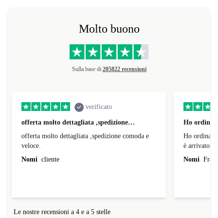
Molto buono
Sulla base di
205822 recensioni
verificato
offerta molto dettagliata ,spedizione…
Ho ordinato
offerta molto dettagliata ,spedizione comoda e
Ho ordinato
veloce.
è arrivato d
Nomi
cliente
Nomi
Franc
Le nostre recensioni a 4 e a 5 stelle