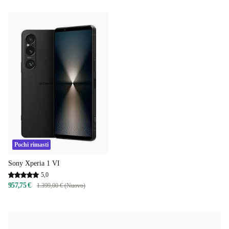
Pochi rimasti
Sony Xperia 1 VI
5,0
957,75 €
1.399,00 € (Nuovo)