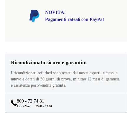
NOVITÀ:
Pagamenti rateali con PayPal
Ricondizionato sicuro e garantito
I ricondizionati refurbed sono testati dai nostri esperti, rimessi a
nuovo e dotati di 30 giorni di prova, minimo 12 mesi di garanzia
e assistenza post-vendita gratuita.
800 - 72 74 81
Lun - Ven
09.00 - 17.00