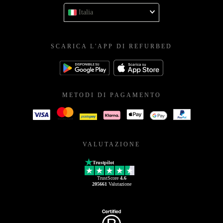
Italia
SCARICA L'APP DI REFURBED
METODI DI PAGAMENTO
VALUTAZIONE
Trustpilot
TrustScore
4.6
205661
Valutazione