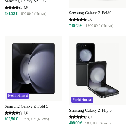
Samsung Galaxy S21 5G
4,6
Samsung Galaxy Z Fold6
191,52 €
899,00 € (Nuovo)
5,0
746,43 €
1.999,00 € (Nuovo)
Pochi rimasti
Pochi rimasti
Samsung Galaxy Z Fold 5
Samsung Galaxy Z Flip 5
4,6
4,7
602,50 €
1.899,00 € (Nuovo)
408,00 €
989,00 € (Nuovo)