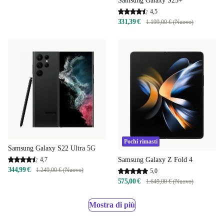
Samsung Galaxy S23+
4,5
331,39 €
1.199,00 € (Nuovo)
Pochi rimasti
Samsung Galaxy S22 Ultra 5G
4,7
Samsung Galaxy Z Fold 4
344,99 €
1.249,00 € (Nuovo)
5,0
575,00 €
1.649,00 € (Nuovo)
Mostra di più