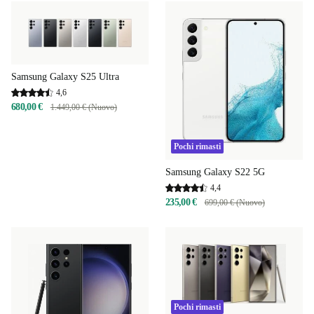
Samsung Galaxy S25 Ultra
4,6
680,00 €
1.449,00 € (Nuovo)
Pochi rimasti
Samsung Galaxy S22 5G
4,4
235,00 €
699,00 € (Nuovo)
Pochi rimasti