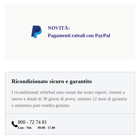
NOVITÀ:
Pagamenti rateali con PayPal
Ricondizionato sicuro e garantito
I ricondizionati refurbed sono testati dai nostri esperti, rimessi a
nuovo e dotati di 30 giorni di prova, minimo 12 mesi di garanzia
e assistenza post-vendita gratuita.
800 - 72 74 81
Lun - Ven
09.00 - 17.00