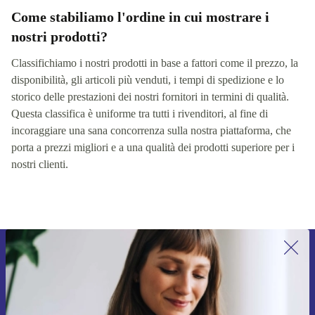
Come stabiliamo l'ordine in cui mostrare i
nostri prodotti?
Classifichiamo i nostri prodotti in base a fattori come il prezzo, la
disponibilità, gli articoli più venduti, i tempi di spedizione e lo
storico delle prestazioni dei nostri fornitori in termini di qualità.
Questa classifica è uniforme tra tutti i rivenditori, al fine di
incoraggiare una sana concorrenza sulla nostra piattaforma, che
porta a prezzi migliori e a una qualità dei prodotti superiore per i
nostri clienti.
Iscriviti per la prima volta alla nostra
newsletter e ottieni 15€ di sconto!
Non farti più scappare le migliori offerte.