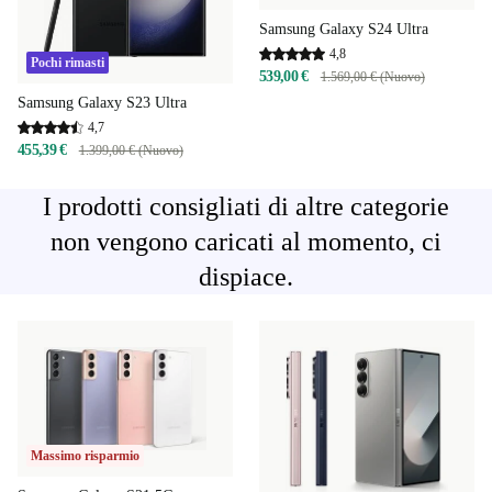
Samsung Galaxy S24 Ultra
4,8
Pochi rimasti
539,00 €
1.569,00 € (Nuovo)
Samsung Galaxy S23 Ultra
4,7
455,39 €
1.399,00 € (Nuovo)
I prodotti consigliati di altre categorie
non vengono caricati al momento, ci
dispiace.
Massimo risparmio