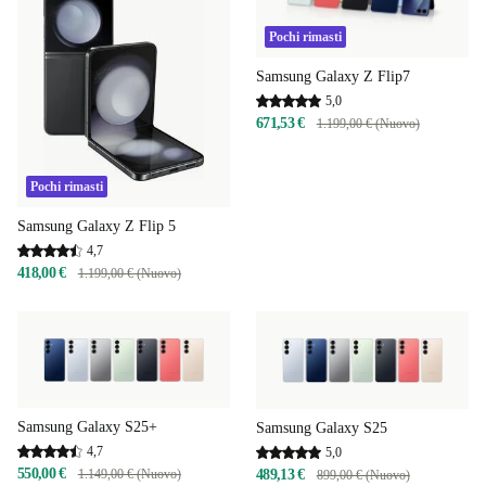
Pochi rimasti
Samsung Galaxy Z Flip7
5,0
671,53 €
1.199,00 € (Nuovo)
Pochi rimasti
Samsung Galaxy Z Flip 5
4,7
418,00 €
1.199,00 € (Nuovo)
Samsung Galaxy S25+
Samsung Galaxy S25
4,7
5,0
550,00 €
489,13 €
1.149,00 € (Nuovo)
899,00 € (Nuovo)