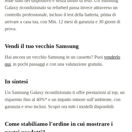
reale stato del dispositivo e senza diritto di reso. Un Samsung
Galaxy ricondizionato su refurbed passa invece attraverso un
controllo professionale, incluso il test della batteria, prima di
arrivare a casa tua, con Min. 12 mesi di garanzia e 30 giorni di
prova.
Vendi il tuo vecchio Samsung
Hai ancora un vecchio Samsung in un cassetto? Puoi
venderlo
qui
, in pochi passaggi e con una valutazione gratuita.
In sintesi
Un Samsung Galaxy ricondizionato ti offre prestazioni al top, un
risparmio fino al 40%* e un impatto minore sull’ambiente, con
garanzia e reso inclusi. Scopri ora tutti i modelli disponibili.
Come stabiliamo l'ordine in cui mostrare i