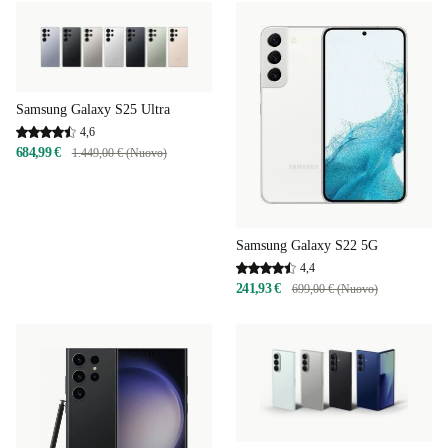
Samsung Galaxy S25 Ultra
4,6
684,99 €
1.449,00 € (Nuovo)
Samsung Galaxy S22 5G
4,4
241,93 €
699,00 € (Nuovo)