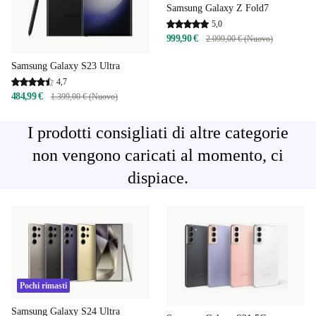
Samsung Galaxy Z Fold7
5,0
999,90 €
2.099,00 € (Nuovo)
Samsung Galaxy S23 Ultra
4,7
484,99 €
1.399,00 € (Nuovo)
I prodotti consigliati di altre categorie
non vengono caricati al momento, ci
dispiace.
Pochi rimasti
Samsung Galaxy S24 Ultra