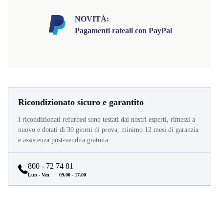
NOVITÀ:
Pagamenti rateali con PayPal
Ricondizionato sicuro e garantito
I ricondizionati refurbed sono testati dai nostri esperti, rimessi a
nuovo e dotati di 30 giorni di prova, minimo 12 mesi di garanzia
e assistenza post-vendita gratuita.
800 - 72 74 81
Lun - Ven
09.00 - 17.00