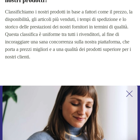
nostri prodotti?
Classifichiamo i nostri prodotti in base a fattori come il prezzo, la
disponibilità, gli articoli più venduti, i tempi di spedizione e lo
storico delle prestazioni dei nostri fornitori in termini di qualità.
Questa classifica è uniforme tra tutti i rivenditori, al fine di
incoraggiare una sana concorrenza sulla nostra piattaforma, che
porta a prezzi migliori e a una qualità dei prodotti superiore per i
nostri clienti.
Iscriviti per la prima volta alla nostra
newsletter e ottieni 15€ di sconto!
Non farti più scappare le migliori offerte.