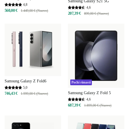
Samsung Galaxy S21 5G
4,8
4,6
560,00 €
1.449,00 € (Nuovo)
207,39 €
899,00 € (Nuovo)
Samsung Galaxy Z Fold6
Pochi rimasti
5,0
Samsung Galaxy Z Fold 5
746,43 €
1.999,00 € (Nuovo)
4,6
687,39 €
1.899,00 € (Nuovo)