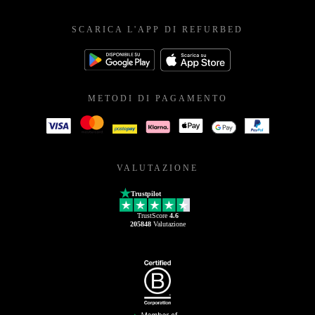
SCARICA L'APP DI REFURBED
METODI DI PAGAMENTO
VALUTAZIONE
Trustpilot
TrustScore
4.6
205848
Valutazione