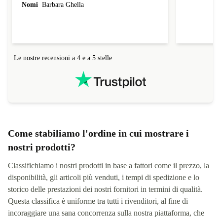
acquistato va bene ed è praticamente nuovo.
Nomi
Tatia
Comunque è poco che lo uso e farò un' altra
Nomi
Barbara Ghella
recensione piu avanti.
Le nostre recensioni a 4 e a 5 stelle
Come stabiliamo l'ordine in cui mostrare i
nostri prodotti?
Classifichiamo i nostri prodotti in base a fattori come il prezzo, la
disponibilità, gli articoli più venduti, i tempi di spedizione e lo
storico delle prestazioni dei nostri fornitori in termini di qualità.
Questa classifica è uniforme tra tutti i rivenditori, al fine di