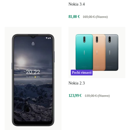
Nokia 3.4
81,00 €
169,00 € (Nuovo)
Pochi rimasti
Nokia 2.3
123,99 €
139,00 € (Nuovo)