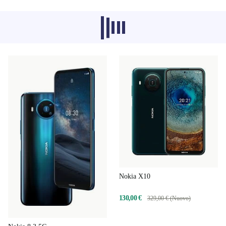
I prodotti consigliati di altre categorie
non vengono caricati al momento, ci
dispiace.
Nokia X10
130,00 €
329,00 € (Nuovo)