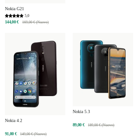
Nokia G21
5,0
144,00 €
169,00 € (Nuovo)
Nokia 5.3
Nokia 4.2
89,00 €
189,00 € (Nuovo)
91,00 €
149,00 € (Nuovo)