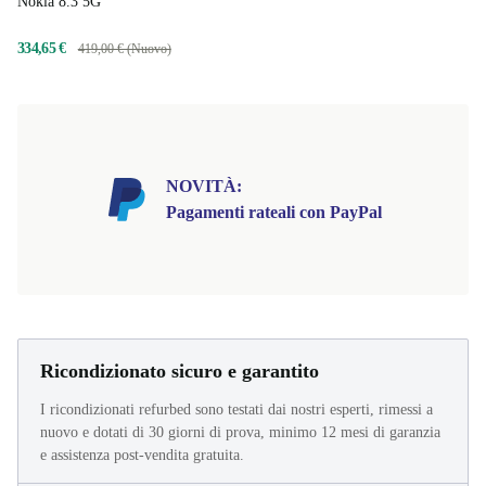
Nokia 8.3 5G
334,65 €
419,00 € (Nuovo)
NOVITÀ:
Pagamenti rateali con PayPal
Ricondizionato sicuro e garantito
I ricondizionati refurbed sono testati dai nostri esperti, rimessi a
nuovo e dotati di 30 giorni di prova, minimo 12 mesi di garanzia