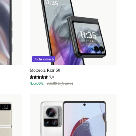
Pochi rimasti
Motorola Razr 50
5,0
455,00 €
899,00 € (Nuovo)