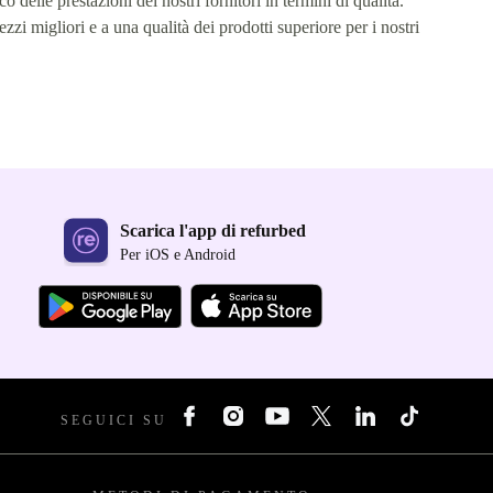
co delle prestazioni dei nostri fornitori in termini di qualità.
ezzi migliori e a una qualità dei prodotti superiore per i nostri
Scarica l'app di refurbed
Per iOS e Android
SEGUICI SU