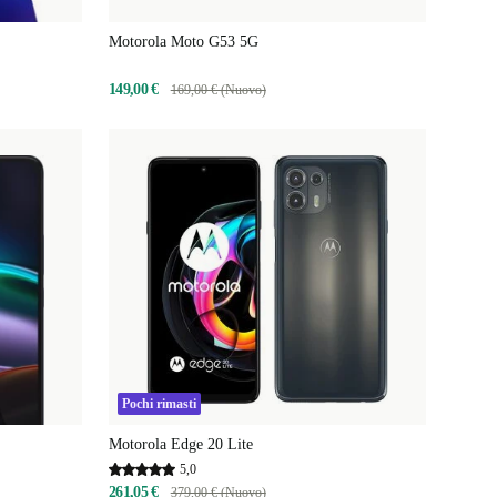
Motorola Moto G53 5G
149,00 €
169,00 € (Nuovo)
Pochi rimasti
Motorola Edge 20 Lite
5,0
261,05 €
379,00 € (Nuovo)