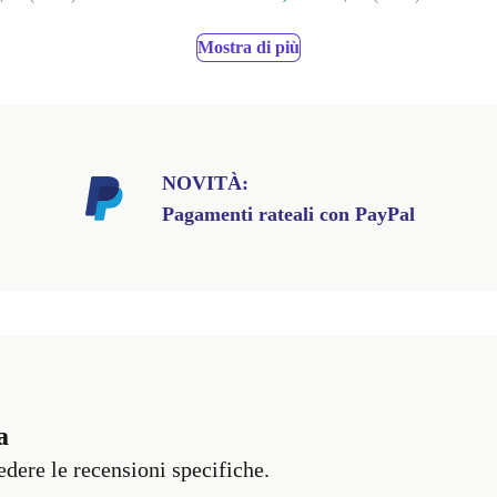
Mostra di più
NOVITÀ:
Pagamenti rateali con PayPal
a
vedere le recensioni specifiche.