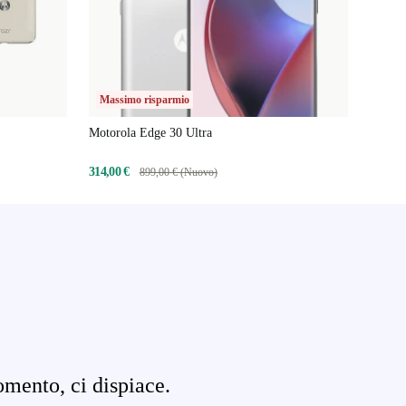
Massimo risparmio
Motorola Edge 30 Ultra
314,00 €
899,00 € (Nuovo)
omento, ci dispiace.