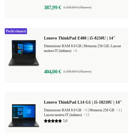
387,99 €
1.539,00 € (Nuovo)
Pochi rimasti
Lenovo ThinkPad E480 | i5-8250U | 14"
Dimensione RAM 8.0 GB |
Memoria 256 GB |
Layout
tastiera IT (italiano)
+4
404,00 €
1.299,00 € (Nuovo)
Lenovo ThinkPad L14 G1 | i5-10210U | 14"
Dimensione RAM 8.0 GB
+3
|
Memoria 256 GB
+3
|
Layout tastiera IT (italiano)
+13
5,0