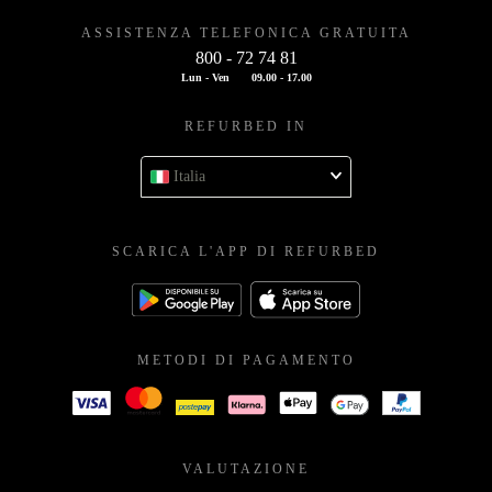
ASSISTENZA TELEFONICA GRATUITA
800 - 72 74 81
Lun - Ven
09.00 - 17.00
REFURBED IN
Italia
SCARICA L'APP DI REFURBED
METODI DI PAGAMENTO
VALUTAZIONE