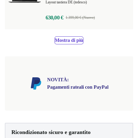
Layout tastiera DE (tedesco)
630,00 €
1.399,00 € (Nuovo)
Mostra di più
NOVITÀ:
Pagamenti rateali con PayPal
Ricondizionato sicuro e garantito