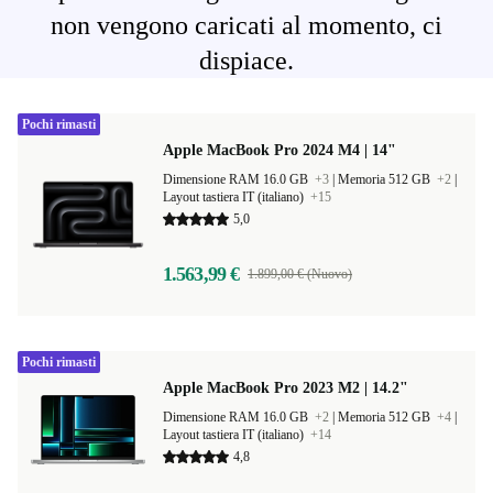
non vengono caricati al momento, ci
dispiace.
Pochi rimasti
Apple MacBook Pro 2024 M4 | 14"
Dimensione RAM 16.0 GB
+3
|
Memoria 512 GB
+2
|
Layout tastiera IT (italiano)
+15
5,0
1.563,99 €
1.899,00 € (Nuovo)
Pochi rimasti
Apple MacBook Pro 2023 M2 | 14.2"
Dimensione RAM 16.0 GB
+2
|
Memoria 512 GB
+4
|
Layout tastiera IT (italiano)
+14
4,8