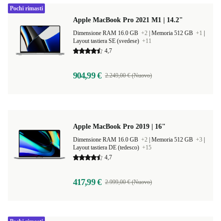
Pochi rimasti
Apple MacBook Pro 2021 M1 | 14.2"
Dimensione RAM 16.0 GB
+2
|
Memoria 512 GB
+1
|
Layout tastiera SE (svedese)
+11
4,7
904,99 €
2.249,00 € (Nuovo)
Apple MacBook Pro 2019 | 16"
Dimensione RAM 16.0 GB
+2
|
Memoria 512 GB
+3
|
Layout tastiera DE (tedesco)
+15
4,7
417,99 €
2.999,00 € (Nuovo)