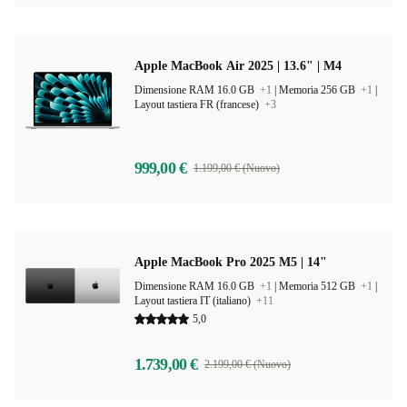
Apple MacBook Air 2025 | 13.6" | M4
Dimensione RAM 16.0 GB
+1
|
Memoria 256 GB
+1
|
Layout tastiera FR (francese)
+3
999,00 €
1.199,00 € (Nuovo)
Apple MacBook Pro 2025 M5 | 14"
Dimensione RAM 16.0 GB
+1
|
Memoria 512 GB
+1
|
Layout tastiera IT (italiano)
+11
5,0
1.739,00 €
2.199,00 € (Nuovo)