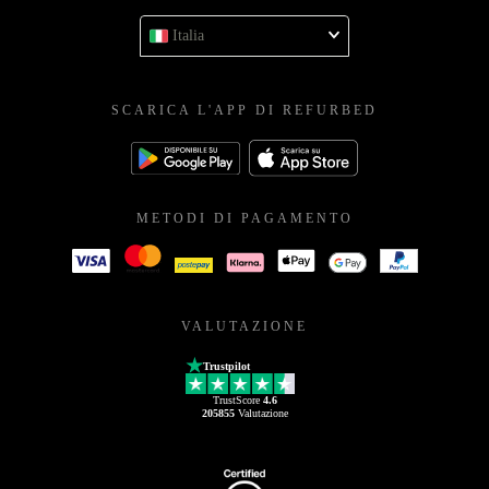
Italia
SCARICA L'APP DI REFURBED
METODI DI PAGAMENTO
VALUTAZIONE
Trustpilot
TrustScore
4.6
205855
Valutazione