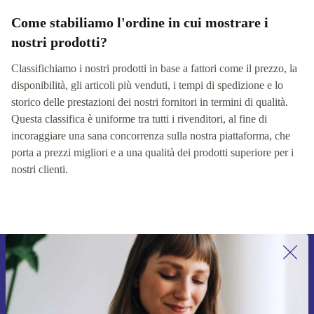
Come stabiliamo l'ordine in cui mostrare i
nostri prodotti?
Classifichiamo i nostri prodotti in base a fattori come il prezzo, la
disponibilità, gli articoli più venduti, i tempi di spedizione e lo
storico delle prestazioni dei nostri fornitori in termini di qualità.
Questa classifica è uniforme tra tutti i rivenditori, al fine di
incoraggiare una sana concorrenza sulla nostra piattaforma, che
porta a prezzi migliori e a una qualità dei prodotti superiore per i
nostri clienti.
Iscriviti per la prima volta alla nostra
newsletter e ottieni 15€ di sconto!
Non farti più scappare le migliori offerte.