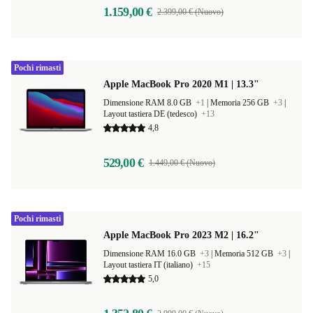
1.159,00 €
2.399,00 € (Nuovo)
Pochi rimasti
Apple MacBook Pro 2020 M1 | 13.3"
Dimensione RAM 8.0 GB
+1
|
Memoria 256 GB
+3
|
Layout tastiera DE (tedesco)
+13
4,8
529,00 €
1.449,00 € (Nuovo)
Pochi rimasti
Apple MacBook Pro 2023 M2 | 16.2"
Dimensione RAM 16.0 GB
+3
|
Memoria 512 GB
+3
|
Layout tastiera IT (italiano)
+15
5,0