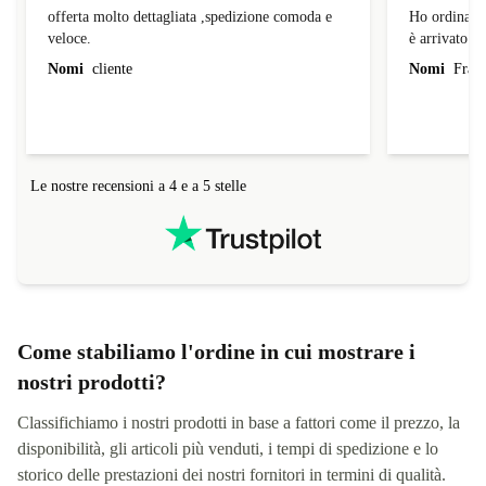
offerta molto dettagliata ,spedizione…
Ho ordinato
offerta molto dettagliata ,spedizione comoda e
Ho ordinato
veloce.
è arrivato d
Nomi
cliente
Nomi
Franc
Le nostre recensioni a 4 e a 5 stelle
Come stabiliamo l'ordine in cui mostrare i
nostri prodotti?
Classifichiamo i nostri prodotti in base a fattori come il prezzo, la
disponibilità, gli articoli più venduti, i tempi di spedizione e lo