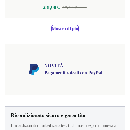
281,00 €
979,00 € (Nuovo)
Mostra di più
NOVITÀ:
Pagamenti rateali con PayPal
Ricondizionato sicuro e garantito