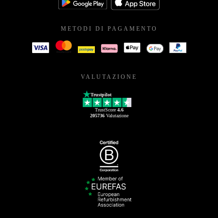
METODI DI PAGAMENTO
VALUTAZIONE
Trustpilot
TrustScore
4.6
205736
Valutazione