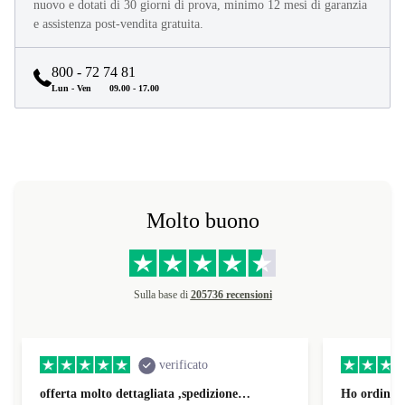
I ricondizionati refurbed sono testati dai nostri esperti, rimessi a
nuovo e dotati di 30 giorni di prova, minimo 12 mesi di garanzia
e assistenza post-vendita gratuita.
800 - 72 74 81
Lun - Ven
09.00 - 17.00
Molto buono
Sulla base di
205736 recensioni
verificato