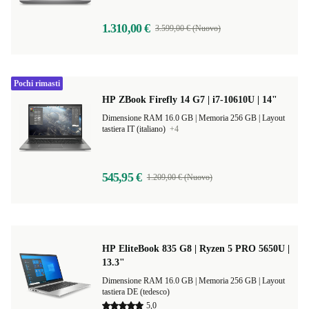
1.310,00 €
3.599,00 € (Nuovo)
Pochi rimasti
HP ZBook Firefly 14 G7 | i7-10610U | 14"
Dimensione RAM 16.0 GB |
Memoria 256 GB |
Layout
tastiera IT (italiano)
+4
545,95 €
1.209,00 € (Nuovo)
HP EliteBook 835 G8 | Ryzen 5 PRO 5650U |
13.3"
Dimensione RAM 16.0 GB |
Memoria 256 GB |
Layout
tastiera DE (tedesco)
5,0