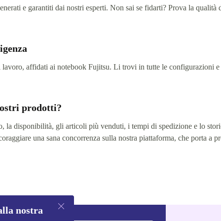
erati e garantiti dai nostri esperti. Non sai se fidarti? Prova la qualità 
sigenza
 lavoro, affidati ai notebook Fujitsu. Li trovi in tutte le configurazioni e
ostri prodotti?
 la disponibilità, gli articoli più venduti, i tempi di spedizione e lo stori
 incoraggiare una sana concorrenza sulla nostra piattaforma, che porta a pr
alla nostra