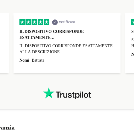
verificato
IL DISPOSITIVO CORRISPONDE
S
ESATTAMENTE…
S
IL DISPOSITIVO CORRISPONDE ESATTAMENTE
H
ALLA DESCRIZIONE.
t
N
c
Nomi
Battista
e
ranzia