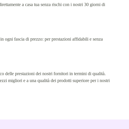
direttamente a casa tua senza rischi con i nostri 30 giorni di
 in ogni fascia di prezzo: per prestazioni affidabili e senza
co delle prestazioni dei nostri fornitori in termini di qualità.
ezzi migliori e a una qualità dei prodotti superiore per i nostri