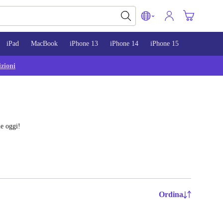
iPad
MacBook
iPhone 13
iPhone 14
iPhone 15
zioni
le oggi!
Ordina