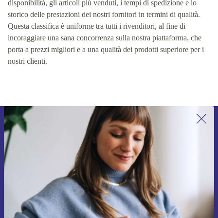
disponibilità, gli articoli più venduti, i tempi di spedizione e lo
storico delle prestazioni dei nostri fornitori in termini di qualità.
Questa classifica è uniforme tra tutti i rivenditori, al fine di
incoraggiare una sana concorrenza sulla nostra piattaforma, che
porta a prezzi migliori e a una qualità dei prodotti superiore per i
nostri clienti.
Iscriviti per la prima volta alla nostra
newsletter e ottieni 15€ di sconto!
Non farti più scappare le migliori offerte.
Richiedi codice sconto