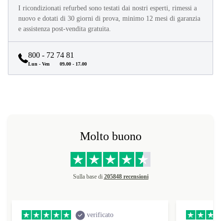
I ricondizionati refurbed sono testati dai nostri esperti, rimessi a
nuovo e dotati di 30 giorni di prova, minimo 12 mesi di garanzia
e assistenza post-vendita gratuita.
800 - 72 74 81
Lun - Ven
09.00 - 17.00
Molto buono
Sulla base di
205848 recensioni
verificato