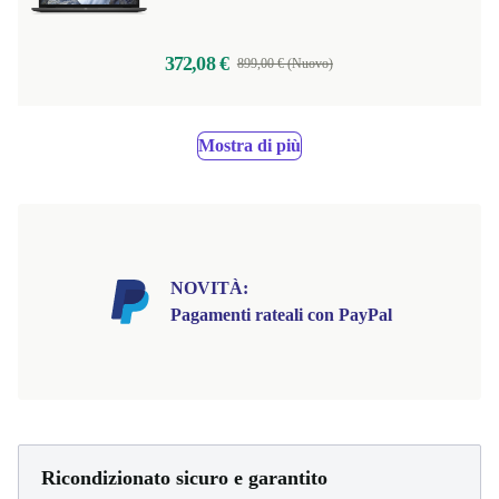
372,08 €
899,00 € (Nuovo)
Mostra di più
NOVITÀ:
Pagamenti rateali con PayPal
Ricondizionato sicuro e garantito