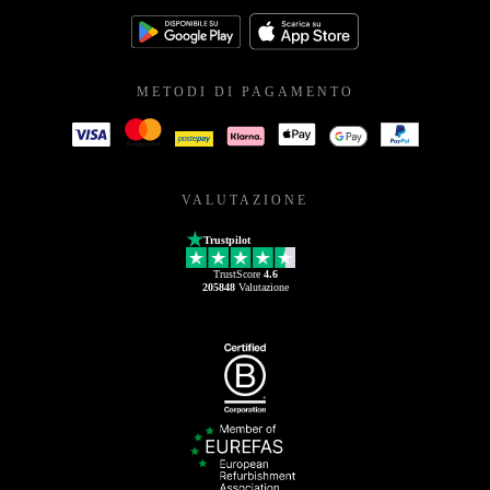
METODI DI PAGAMENTO
VALUTAZIONE
Trustpilot
TrustScore
4.6
205848
Valutazione