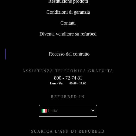
Restituzione prodotti
Condizioni di garanzia
Contatti
Diventa venditore su refurbed
Recesso dal contratto
ASSISTENZA TELEFONICA GRATUITA
800 - 72 74 81
Lun - Ven
09.00 - 17.00
REFURBED IN
Italia
SCARICA L'APP DI REFURBED