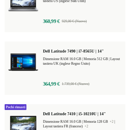
tastiera US (inglese Stati Uniti)
360,99 €
929,00 € (Nuovo)
Dell Latitude 7490 | i7-8565U | 14"
Dimensione RAM 16.0 GB |
Memoria 512 GB |
Layout
tastiera UK (inglese Regno Unito)
364,99 €
1.739,00 € (Nuovo)
Pochi rimasti
Dell Latitude 7410 | i5-10210U | 14"
Dimensione RAM 16.0 GB |
Memoria 128 GB
+2
|
Layout tastiera FR (francese)
+2