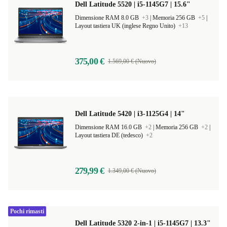
Dell Latitude 5520 | i5-1145G7 | 15.6"
Dimensione RAM 8.0 GB
+3
|
Memoria 256 GB
+5
|
Layout tastiera UK (inglese Regno Unito)
+13
375,00 €
1.569,00 € (Nuovo)
Dell Latitude 5420 | i3-1125G4 | 14"
Dimensione RAM 16.0 GB
+2
|
Memoria 256 GB
+2
|
Layout tastiera DE (tedesco)
+2
279,99 €
1.349,00 € (Nuovo)
Pochi rimasti
Dell Latitude 5320 2-in-1 | i5-1145G7 | 13.3"