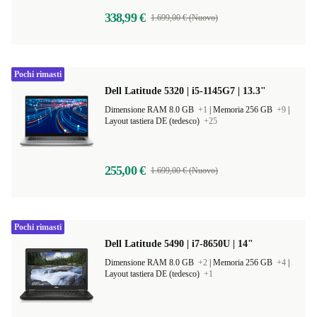
338,99 €
1.699,00 € (Nuovo)
Pochi rimasti
Dell Latitude 5320 | i5-1145G7 | 13.3"
Dimensione RAM 8.0 GB
+1
|
Memoria 256 GB
+9
|
Layout tastiera DE (tedesco)
+25
255,00 €
1.699,00 € (Nuovo)
Pochi rimasti
Dell Latitude 5490 | i7-8650U | 14"
Dimensione RAM 8.0 GB
+2
|
Memoria 256 GB
+4
|
Layout tastiera DE (tedesco)
+1