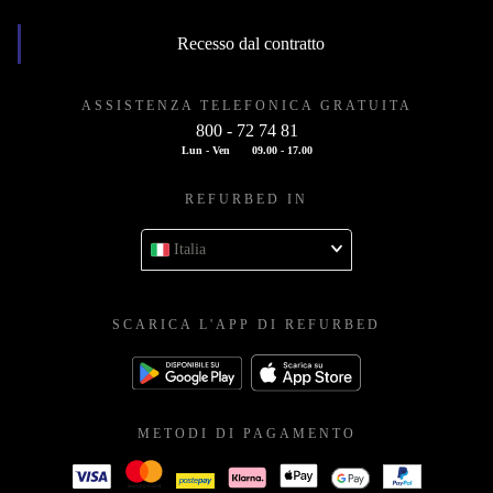
Recesso dal contratto
ASSISTENZA TELEFONICA GRATUITA
800 - 72 74 81
Lun - Ven
09.00 - 17.00
REFURBED IN
Italia
SCARICA L'APP DI REFURBED
METODI DI PAGAMENTO