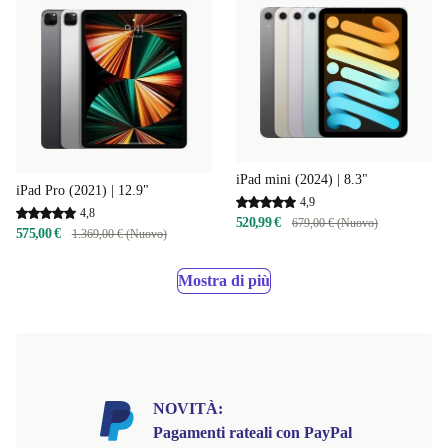
iPad mini (2024) | 8.3"
iPad Pro (2021) | 12.9"
4,9
4,8
520,99 €
679,00 € (Nuovo)
575,00 €
1.369,00 € (Nuovo)
Mostra di più
NOVITÀ:
Pagamenti rateali con PayPal