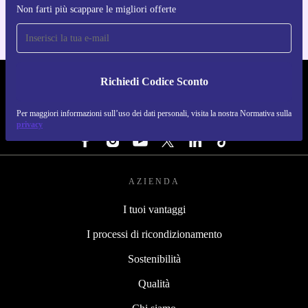
Non farti più scappare le migliori offerte
Richiedi Codice Sconto
REFURBED ITALIA - RETHINK NEW.
Per maggiori informazioni sull’uso dei dati personali, visita la nostra Normativa sulla
SEGUICI SU
privacy
AZIENDA
I tuoi vantaggi
I processi di ricondizionamento
Sostenibilità
Qualità