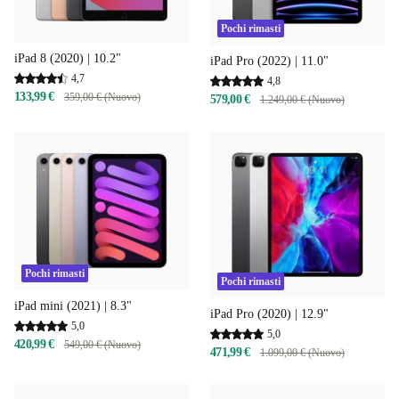
Pochi rimasti
iPad 8 (2020) | 10.2"
iPad Pro (2022) | 11.0"
4,7
4,8
133,99 €
359,00 € (Nuovo)
579,00 €
1.249,00 € (Nuovo)
Pochi rimasti
Pochi rimasti
iPad mini (2021) | 8.3"
iPad Pro (2020) | 12.9"
5,0
5,0
420,99 €
549,00 € (Nuovo)
471,99 €
1.099,00 € (Nuovo)