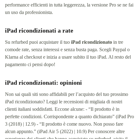
performance efficienti in tutta leggerezza, la versione Pro se ne fai
un uso da professionista.
iPad ricondizionati a rate
Su refurbed puoi acquistare il tuo
iPad ricondizionato
in tre
comode rate, senza interessi e senza busta paga. Scegli Paypal o
Klarna al checkout e inizia a usare subito il tuo iPad. Al resto del
pagamento ci pensi dopo!
iPad ricondizionati: opinioni
Non sai quali siti sono affidabili per l’acquisto del tuo prossimo
iPad ricondizionato? Leggi le recensioni di migliaia di nostri
clienti italiani soddisfatti. Eccone alcune: - “Il prodotto è in
perfette condizioni. Corrispondente a quanto dichiarato” (iPad Pro
3 (2018) | 12.9) - “Il prodotto è come nuovo. Non posso fare
alcun appunto.” (iPad Air 5 (2022) | 10.9) Per conoscere altre
esperienze dei clienti che hanno acquistato su refurbed, visita il