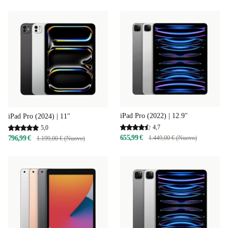
iPad Pro (2022) | 12.9"
iPad Pro (2024) | 11"
4,7
5,0
655,99 €
1.449,00 € (Nuovo)
796,99 €
1.199,00 € (Nuovo)