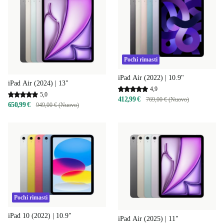
Pochi rimasti
iPad Air (2022) | 10.9"
iPad Air (2024) | 13"
4,9
5,0
412,99 €
769,00 € (Nuovo)
650,99 €
949,00 € (Nuovo)
Pochi rimasti
iPad 10 (2022) | 10.9"
iPad Air (2025) | 11"