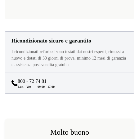
Ricondizionato sicuro e garantito
I ricondizionati refurbed sono testati dai nostri esperti, rimessi a
nuovo e dotati di 30 giorni di prova, minimo 12 mesi di garanzia
e assistenza post-vendita gratuita.
800 - 72 74 81
Lun - Ven
09.00 - 17.00
Molto buono