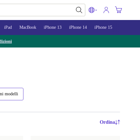
iPad
MacBook
iPhone 13
iPhone 14
iPhone 15
izioni
mi modelli
Ordina