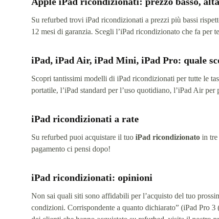
Apple iPad ricondizionati: prezzo basso, alta
Su refurbed trovi iPad ricondizionati a prezzi più bassi rispet
12 mesi di garanzia. Scegli l’iPad ricondizionato che fa per te
iPad, iPad Air, iPad Mini, iPad Pro: quale sc
Scopri tantissimi modelli di iPad ricondizionati per tutte le tas
portatile, l’iPad standard per l’uso quotidiano, l’iPad Air per 
iPad ricondizionati a rate
Su refurbed puoi acquistare il tuo
iPad ricondizionato
in tre
pagamento ci pensi dopo!
iPad ricondizionati: opinioni
Non sai quali siti sono affidabili per l’acquisto del tuo prossi
condizioni. Corrispondente a quanto dichiarato” (iPad Pro 3 