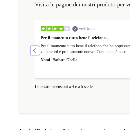
Visita le pagine dei nostri prodotti per 
verificato
Per il momento tutto bene il telefono…
Per il momento tutto bene il telefono che ho acquistat
va bene ed è praticamente nuovo. Comunque è poco
che lo uso e farò un' altra recensione piu avanti.
Nomi
Barbara Ghella
Le nostre recensioni a 4 e a 5 stelle