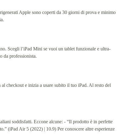
let rigenerati Apple sono coperti da 30 giorni di prova e minimo
ia.
ssano. Scegli l’iPad Mini se vuoi un tablet funzionale e ultra-
so da professionista.
l checkout e inizia a usare subito il tuo iPad. Al resto del
aliani soddisfatti. Eccone alcune: - “Il prodotto è in perfette
.” (iPad Air 5 (2022) | 10.9) Per conoscere altre esperienze