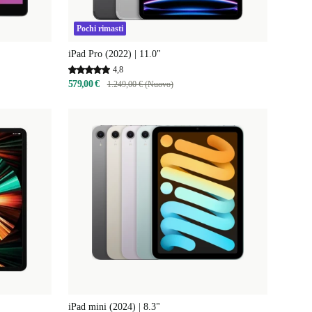
Pochi rimasti
iPad Pro (2022) | 11.0"
4,8
579,00 €
1.249,00 € (Nuovo)
iPad mini (2024) | 8.3"