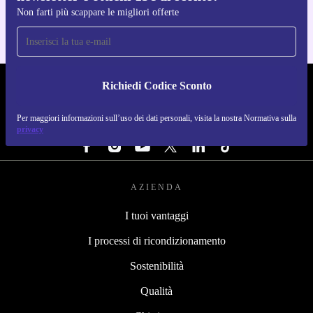
Non farti più scappare le migliori offerte
Richiedi Codice Sconto
REFURBED ITALIA - RETHINK NEW.
Per maggiori informazioni sull’uso dei dati personali, visita la nostra Normativa sulla
SEGUICI SU
privacy
AZIENDA
I tuoi vantaggi
I processi di ricondizionamento
Sostenibilità
Qualità