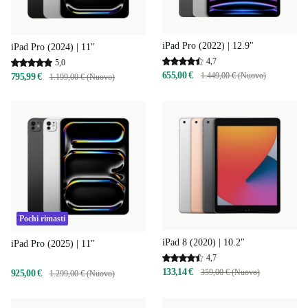
iPad Pro (2022) | 12.9"
iPad Pro (2024) | 11"
4,7
5,0
655,00 €
1.449,00 € (Nuovo)
795,99 €
1.199,00 € (Nuovo)
Pochi rimasti
iPad 8 (2020) | 10.2"
iPad Pro (2025) | 11"
4,7
133,14 €
359,00 € (Nuovo)
925,00 €
1.299,00 € (Nuovo)