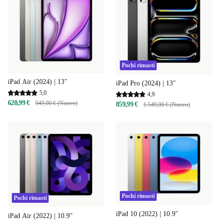
Pochi rimasti
iPad Air (2024) | 13"
iPad Pro (2024) | 13"
5,0
4,9
620,99 €
949,00 € (Nuovo)
859,99 €
1.549,00 € (Nuovo)
Pochi rimasti
Pochi rimasti
iPad 10 (2022) | 10.9"
iPad Air (2022) | 10.9"