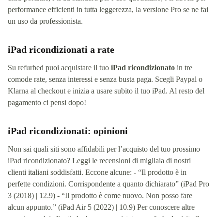
performance efficienti in tutta leggerezza, la versione Pro se ne fai
un uso da professionista.
iPad ricondizionati a rate
Su refurbed puoi acquistare il tuo
iPad ricondizionato
in tre
comode rate, senza interessi e senza busta paga. Scegli Paypal o
Klarna al checkout e inizia a usare subito il tuo iPad. Al resto del
pagamento ci pensi dopo!
iPad ricondizionati: opinioni
Non sai quali siti sono affidabili per l’acquisto del tuo prossimo
iPad ricondizionato? Leggi le recensioni di migliaia di nostri
clienti italiani soddisfatti. Eccone alcune: - “Il prodotto è in
perfette condizioni. Corrispondente a quanto dichiarato” (iPad Pro
3 (2018) | 12.9) - “Il prodotto è come nuovo. Non posso fare
alcun appunto.” (iPad Air 5 (2022) | 10.9) Per conoscere altre