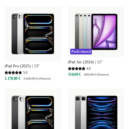
Pochi rimasti
iPad Air (2024) | 11"
iPad Pro (2025) | 13"
4,9
5,0
510,00 €
869,00 € (Nuovo)
1.170,00 €
1.649,00 € (Nuovo)