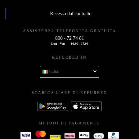
Recesso dal contratto
ASSISTENZA TELEFONICA GRATUITA
800 - 72 74 81
Lun - Ven
09.00 - 17.00
REFURBED IN
Italia
SCARICA L'APP DI REFURBED
METODI DI PAGAMENTO