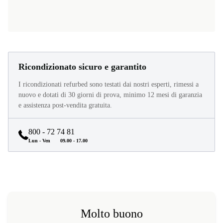
Ricondizionato sicuro e garantito
I ricondizionati refurbed sono testati dai nostri esperti, rimessi a
nuovo e dotati di 30 giorni di prova, minimo 12 mesi di garanzia
e assistenza post-vendita gratuita.
800 - 72 74 81
Lun - Ven
09.00 - 17.00
Molto buono