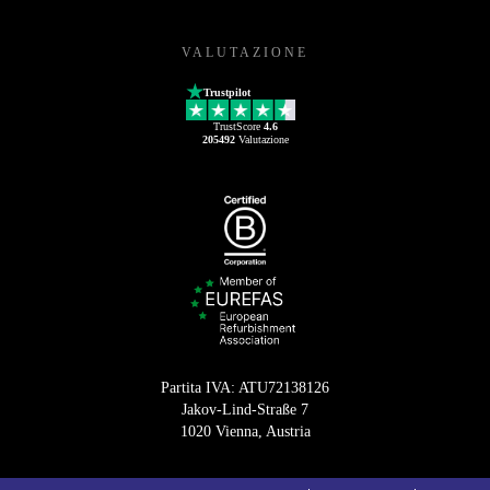
VALUTAZIONE
Trustpilot
TrustScore
4.6
205492
Valutazione
Partita IVA: ATU72138126
Jakov-Lind-Straße 7
1020 Vienna, Austria