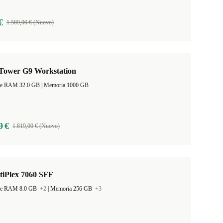
€
1.589,00 € (Nuovo)
Tower G9 Workstation
Dimensione RAM 32.0 GB |
Memoria 1000 GB
9 €
1.819,00 € (Nuovo)
tiPlex 7060 SFF
ne RAM 8.0 GB
+2
|
Memoria 256 GB
+3