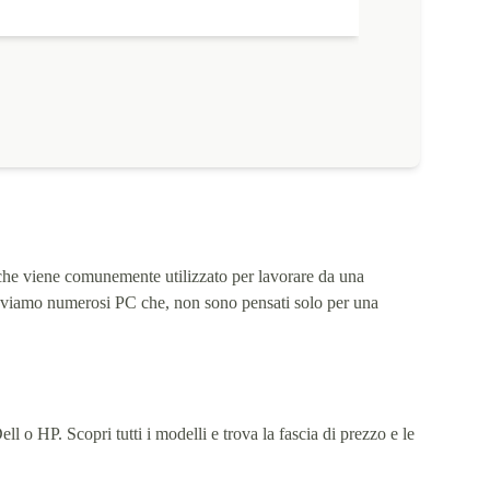
he viene comunemente utilizzato per lavorare da una
 troviamo numerosi PC che, non sono pensati solo per una
 o HP. Scopri tutti i modelli e trova la fascia di prezzo e le