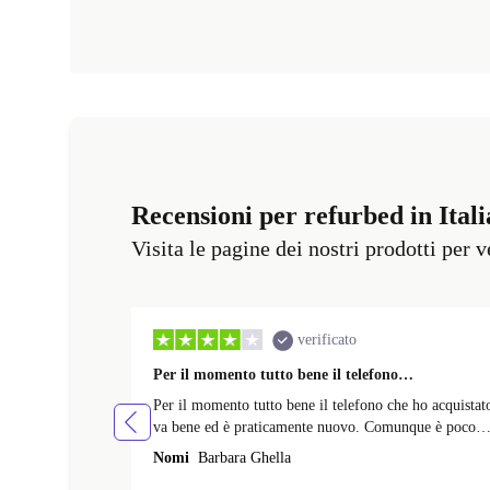
Recensioni per refurbed in Itali
Visita le pagine dei nostri prodotti per 
verificato
Per il momento tutto bene il telefono…
Per il momento tutto bene il telefono che ho acquistat
va bene ed è praticamente nuovo. Comunque è poco
che lo uso e farò un' altra recensione piu avanti.
Nomi
Barbara Ghella