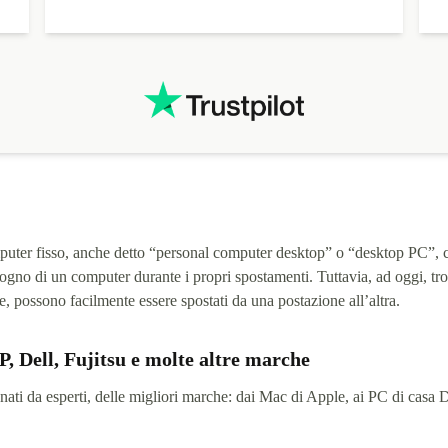
uter fisso, anche detto “personal computer desktop” o “desktop PC”, c
a bisogno di un computer durante i propri spostamenti. Tuttavia, ad oggi,
, possono facilmente essere spostati da una postazione all’altra.
, Dell, Fujitsu e molte altre marche
i da esperti, delle migliori marche: dai Mac di Apple, ai PC di casa Dell