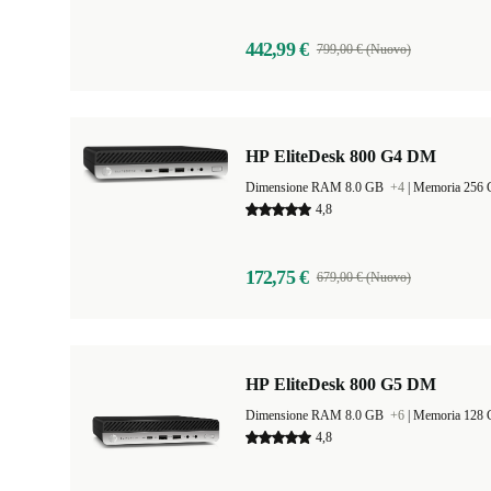
442,99 €
799,00 € (Nuovo)
HP EliteDesk 800 G4 DM
Dimensione RAM 8.0 GB
+4
|
Memoria 256
4,8
172,75 €
679,00 € (Nuovo)
HP EliteDesk 800 G5 DM
Dimensione RAM 8.0 GB
+6
|
Memoria 128
4,8