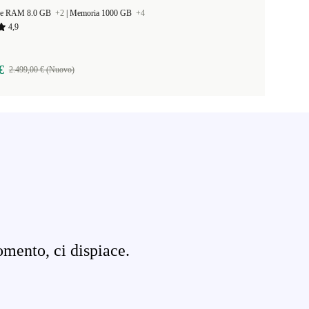
ne RAM 8.0 GB
+2
|
Memoria 1000 GB
+4
4,9
€
2.499,00 € (Nuovo)
omento, ci dispiace.