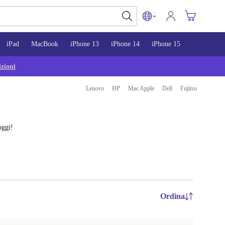
iPad
MacBook
iPhone 13
iPhone 14
iPhone 15
zioni
Lenovo
HP
Mac Apple
Dell
Fujitsu
oggi!
Ordina