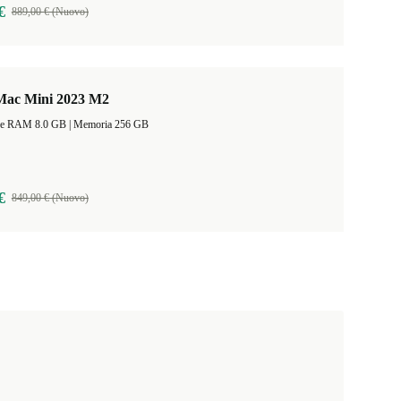
€
889,00 € (Nuovo)
Mac Mini 2023 M2
Dimensione RAM 8.0 GB |
Memoria 256 GB
€
849,00 € (Nuovo)