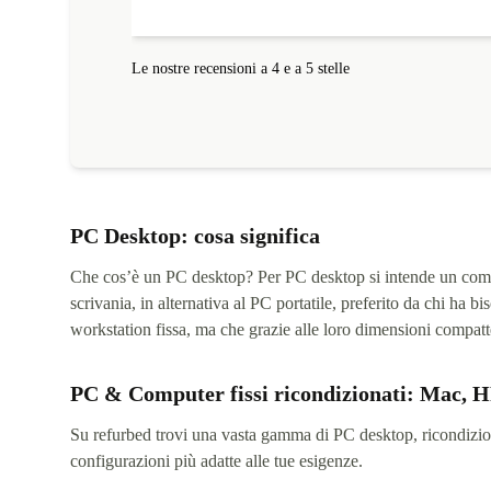
Le nostre recensioni a 4 e a 5 stelle
PC Desktop: cosa significa
Che cos’è un PC desktop? Per PC desktop si intende un comp
scrivania, in alternativa al PC portatile, preferito da chi h
workstation fissa, ma che grazie alle loro dimensioni compatte
PC & Computer fissi ricondizionati: Mac, HP
Su refurbed trovi una vasta gamma di PC desktop, ricondizionat
configurazioni più adatte alle tue esigenze.