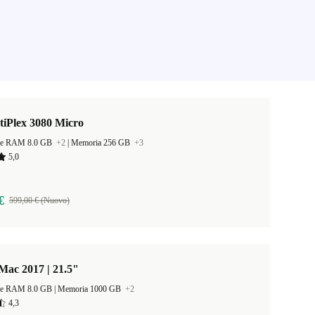
tiPlex 3080 Micro
ne RAM 8.0 GB
+2
|
Memoria 256 GB
+3
5,0
€
599,00 € (Nuovo)
Mac 2017 | 21.5"
Dimensione RAM 8.0 GB |
Memoria 1000 GB
+2
4,3