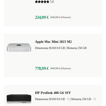
5,0
224,09 €
649,00 € (Nuovo)
Apple Mac Mini 2023 M2
Dimensione RAM 8.0 GB |
Memoria 256 GB
778,99 €
849,00 € (Nuovo)
HP ProDesk 400 G6 SFF
Dimensione RAM 8.0 GB
+3
|
Memoria 256 GB
+3