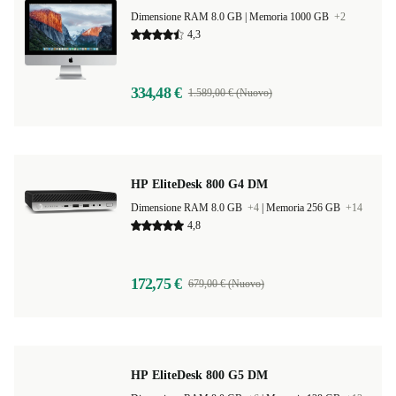
Dimensione RAM 8.0 GB |
Memoria 1000 GB
+2
4,3
334,48 €
1.589,00 € (Nuovo)
HP EliteDesk 800 G4 DM
Dimensione RAM 8.0 GB
+4
|
Memoria 256 GB
+14
4,8
172,75 €
679,00 € (Nuovo)
HP EliteDesk 800 G5 DM