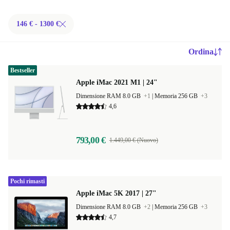
146 € - 1300 €
Ordina
Bestseller
Apple iMac 2021 M1 | 24"
Dimensione RAM 8.0 GB
+1
|
Memoria 256 GB
+3
4,6
793,00 €
1.449,00 € (Nuovo)
Pochi rimasti
Apple iMac 5K 2017 | 27"
Dimensione RAM 8.0 GB
+2
|
Memoria 256 GB
+3
4,7