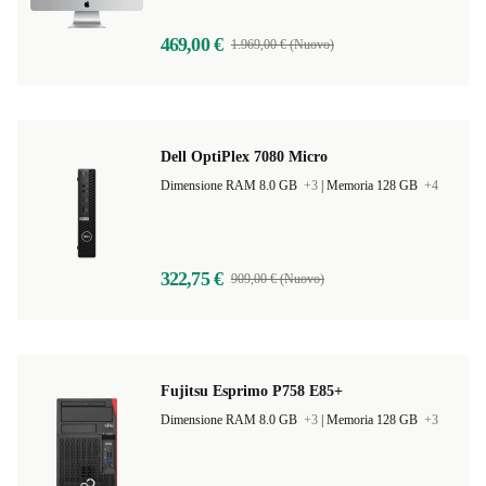
469,00 €
1.969,00 € (Nuovo)
Dell OptiPlex 7080 Micro
Dimensione RAM 8.0 GB
+3
|
Memoria 128 GB
+4
322,75 €
909,00 € (Nuovo)
Fujitsu Esprimo P758 E85+
Dimensione RAM 8.0 GB
+3
|
Memoria 128 GB
+3