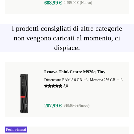
608,99 €
2.499,00 € (Nuovo)
I prodotti consigliati di altre categorie
non vengono caricati al momento, ci
dispiace.
Lenovo ThinkCentre M920q Tiny
Dimensione RAM 8.0 GB
+3
|
Memoria 256 GB
+13
5,0
207,99 €
719,00 € (Nuovo)
Pochi rimasti