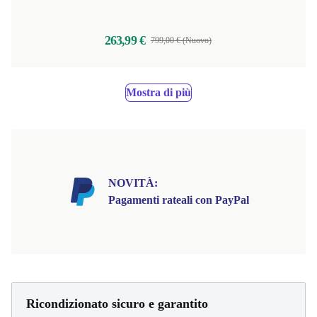
263,99 €
799,00 € (Nuovo)
Mostra di più
NOVITÀ:
Pagamenti rateali con PayPal
Ricondizionato sicuro e garantito