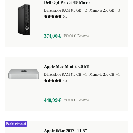
Dell OptiPlex 3080 Micro
Dimensione RAM 8.0 GB
+2
|
Memoria 256 GB
+3
5,0
374,00 €
599,00 € (Nuovo)
Apple Mac Mini 2020 M1
Dimensione RAM 8.0 GB
+1
|
Memoria 256 GB
+1
4,9
440,99 €
799,00 € (Nuovo)
Pochi rimasti
Apple iMac 2017 | 21.5"