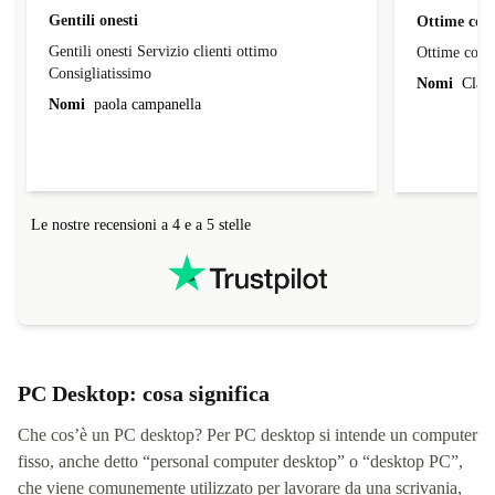
Gentili onesti
Ottime cond
Gentili onesti Servizio clienti ottimo
Ottime condi
Consigliatissimo
Nomi
Claud
Nomi
paola campanella
Le nostre recensioni a 4 e a 5 stelle
PC Desktop: cosa significa
Che cos’è un PC desktop? Per PC desktop si intende un computer
fisso, anche detto “personal computer desktop” o “desktop PC”,
che viene comunemente utilizzato per lavorare da una scrivania,