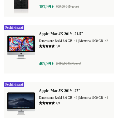
157,99 €
699,00 € (Nuovo)
Pochi rimasti
Apple iMac 4K 2019 | 21.5"
Dimensione RAM 8.0 GB
+1
|
Memoria 1000 GB
+2
5,0
407,99 €
2.099,00 € (Nuovo)
Pochi rimasti
Apple iMac 5K 2019 | 27"
Dimensione RAM 8.0 GB
+2
|
Memoria 1000 GB
+4
4,9