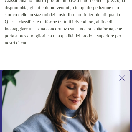
Classifichiamo i nostri prodotti in base a fattori come il prezzo, la
disponibilità, gli articoli più venduti, i tempi di spedizione e lo
storico delle prestazioni dei nostri fornitori in termini di qualità.
Questa classifica è uniforme tra tutti i rivenditori, al fine di
incoraggiare una sana concorrenza sulla nostra piattaforma, che
porta a prezzi migliori e a una qualità dei prodotti superiore per i
nostri clienti.
Iscriviti per la prima volta alla nostra
newsletter e ottieni 15€ di sconto!
Non farti più scappare le migliori offerte.
Richiedi codice sconto