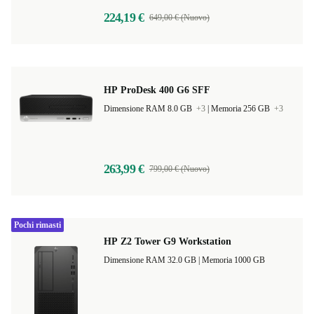
224,19 €
649,00 € (Nuovo)
HP ProDesk 400 G6 SFF
Dimensione RAM 8.0 GB
+3
|
Memoria 256 GB
+3
263,99 €
799,00 € (Nuovo)
Pochi rimasti
HP Z2 Tower G9 Workstation
Dimensione RAM 32.0 GB |
Memoria 1000 GB