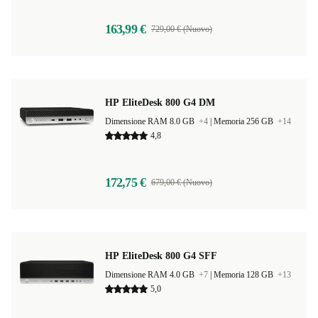
163,99 €
729,00 € (Nuovo)
HP EliteDesk 800 G4 DM
Dimensione RAM 8.0 GB
+4
|
Memoria 256 GB
+14
4,8
172,75 €
679,00 € (Nuovo)
HP EliteDesk 800 G4 SFF
Dimensione RAM 4.0 GB
+7
|
Memoria 128 GB
+13
5,0