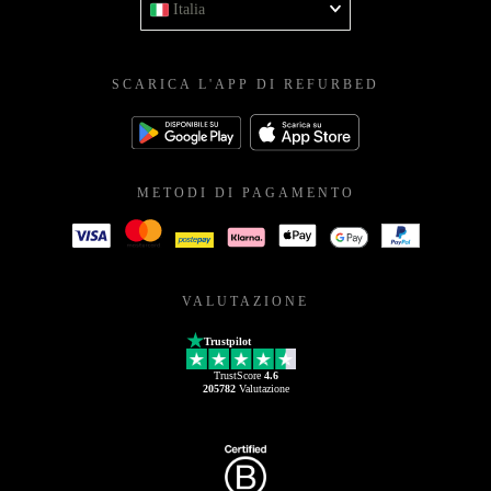
Italia
SCARICA L'APP DI REFURBED
METODI DI PAGAMENTO
VALUTAZIONE
Trustpilot
TrustScore
4.6
205782
Valutazione