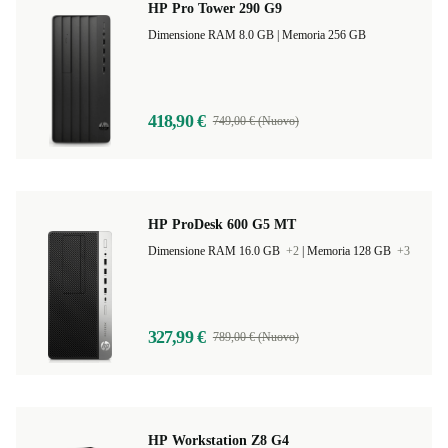
HP Pro Tower 290 G9
Dimensione RAM 8.0 GB |
Memoria 256 GB
418,90 €
749,00 € (Nuovo)
HP ProDesk 600 G5 MT
Dimensione RAM 16.0 GB
+2
|
Memoria 128 GB
+3
327,99 €
789,00 € (Nuovo)
HP Workstation Z8 G4