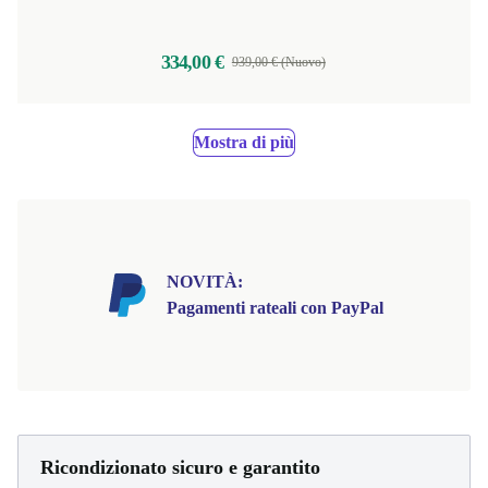
334,00 €
939,00 € (Nuovo)
Mostra di più
NOVITÀ:
Pagamenti rateali con PayPal
Ricondizionato sicuro e garantito