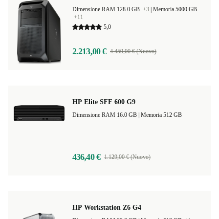
Dimensione RAM 128.0 GB
+3
|
Memoria 5000 GB
+11
5,0
2.213,00 €
4.459,00 € (Nuovo)
HP Elite SFF 600 G9
Dimensione RAM 16.0 GB |
Memoria 512 GB
436,40 €
1.129,00 € (Nuovo)
HP Workstation Z6 G4