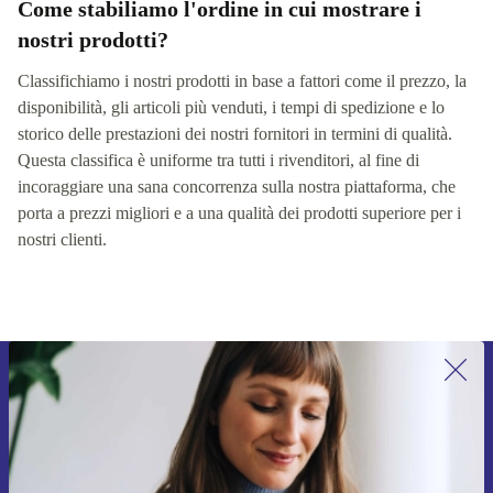
Come stabiliamo l'ordine in cui mostrare i
nostri prodotti?
Classifichiamo i nostri prodotti in base a fattori come il prezzo, la
disponibilità, gli articoli più venduti, i tempi di spedizione e lo
storico delle prestazioni dei nostri fornitori in termini di qualità.
Questa classifica è uniforme tra tutti i rivenditori, al fine di
incoraggiare una sana concorrenza sulla nostra piattaforma, che
porta a prezzi migliori e a una qualità dei prodotti superiore per i
nostri clienti.
Iscriviti per la prima volta alla nostra
newsletter e ottieni 15€ di sconto!
Non farti più scappare le migliori offerte.