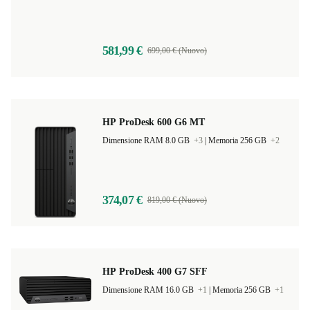
581,99 €
699,00 € (Nuovo)
HP ProDesk 600 G6 MT
Dimensione RAM 8.0 GB
+3
|
Memoria 256 GB
+2
374,07 €
819,00 € (Nuovo)
HP ProDesk 400 G7 SFF
Dimensione RAM 16.0 GB
+1
|
Memoria 256 GB
+1