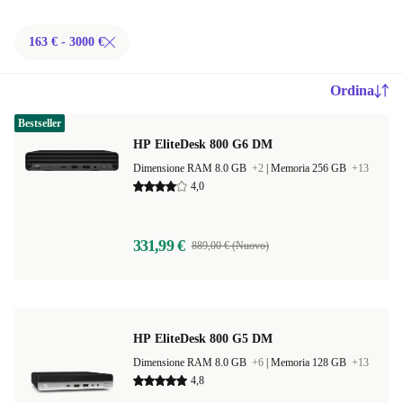
163 € - 3000 €
Ordina
Bestseller
HP EliteDesk 800 G6 DM
Dimensione RAM 8.0 GB
+2
|
Memoria 256 GB
+13
4,0
331,99 €
889,00 € (Nuovo)
HP EliteDesk 800 G5 DM
Dimensione RAM 8.0 GB
+6
|
Memoria 128 GB
+13
4,8