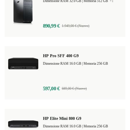
Dimensione RAM 32.0 GB |
Memoria 512 GB
+1
890,99 €
1.949,00 € (Nuovo)
HP Pro SFF 400 G9
Dimensione RAM 16.0 GB |
Memoria 256 GB
597,00 €
689,00 € (Nuovo)
HP Elite Mini 800 G9
Dimensione RAM 16.0 GB |
Memoria 256 GB