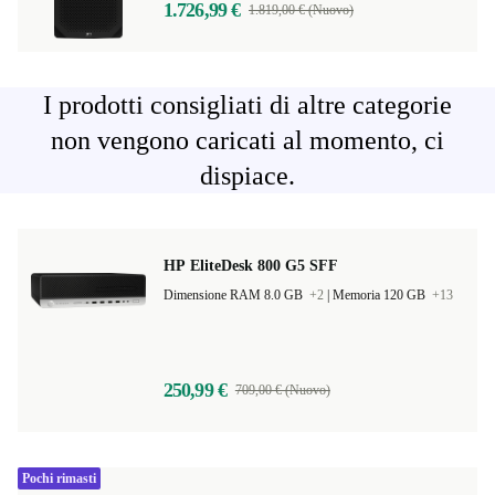
1.726,99 €
1.819,00 € (Nuovo)
I prodotti consigliati di altre categorie
non vengono caricati al momento, ci
dispiace.
HP EliteDesk 800 G5 SFF
Dimensione RAM 8.0 GB
+2
|
Memoria 120 GB
+13
250,99 €
709,00 € (Nuovo)
Pochi rimasti