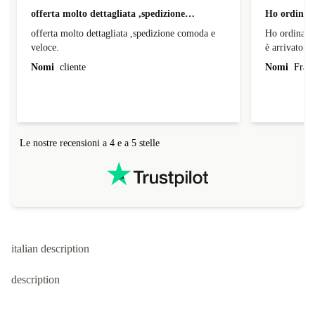
offerta molto dettagliata ,spedizione…
Ho ordinato
offerta molto dettagliata ,spedizione comoda e
Ho ordinato
veloce.
è arrivato d
Nomi
cliente
Nomi
Franc
Le nostre recensioni a 4 e a 5 stelle
italian description
description