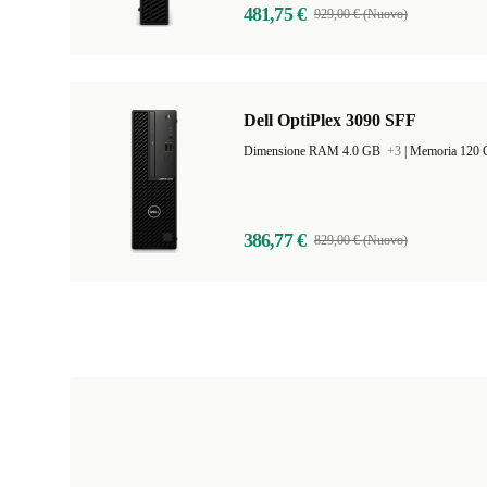
481,75 €
929,00 € (Nuovo)
Dell OptiPlex 3090 SFF
Dimensione RAM 4.0 GB
+3
|
Memoria 120
386,77 €
829,00 € (Nuovo)