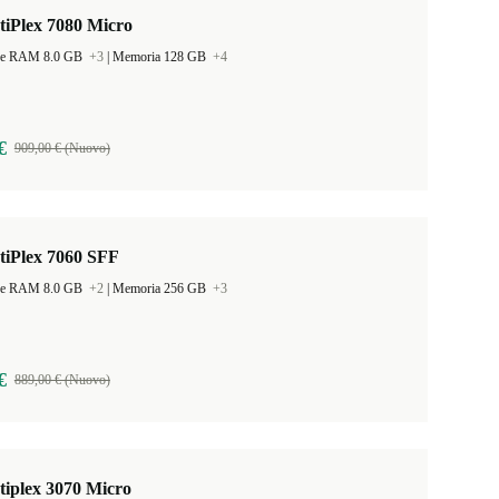
tiPlex 7080 Micro
ne RAM 8.0 GB
+3
|
Memoria 128 GB
+4
€
909,00 € (Nuovo)
tiPlex 7060 SFF
ne RAM 8.0 GB
+2
|
Memoria 256 GB
+3
€
889,00 € (Nuovo)
tiplex 3070 Micro