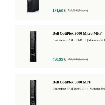
181,60 €
719,00 € (Nuovo)
Dell OptiPlex 3000 Micro MFF
Dimensione RAM 8.0 GB
+1
|
Memoria 256
450,99 €
799,00 € (Nuovo)
Dell OptiPlex 5000 MFF
Dimensione RAM 16.0 GB
+1
|
Memoria 25