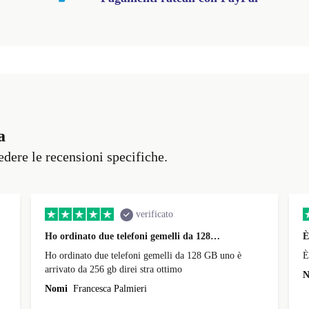
a
vedere le recensioni specifiche.
verificato
Ho ordinato due telefoni gemelli da 128…
È
Ho ordinato due telefoni gemelli da 128 GB uno è
È
arrivato da 256 gb direi stra ottimo
N
Nomi
Francesca Palmieri