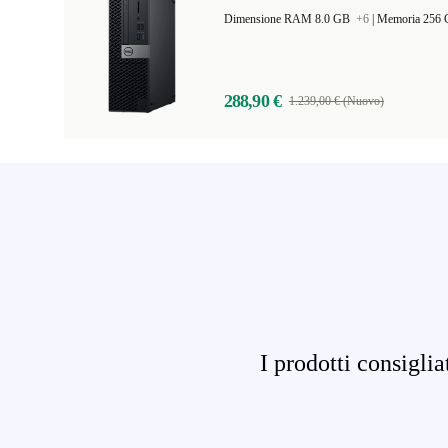
Dimensione RAM 8.0 GB
+6
|
Memoria 256
288,90 €
1.239,00 € (Nuovo)
I prodotti consigli