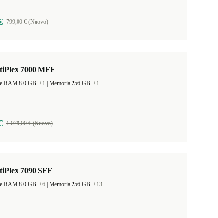
€
799,00 € (Nuovo)
ptiPlex 7000 MFF
ne RAM 8.0 GB
+1
|
Memoria 256 GB
+1
€
1.079,00 € (Nuovo)
tiPlex 7090 SFF
ne RAM 8.0 GB
+6
|
Memoria 256 GB
+13