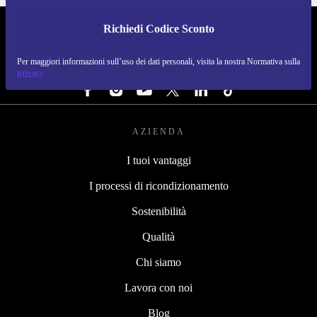
Richiedi Codice Sconto
REFURBED ITALIA - RETHINK NEW.
Per maggiori informazioni sull’uso dei dati personali, visita la nostra Normativa sulla
SEGUICI SU
privacy
AZIENDA
I tuoi vantaggi
I processi di ricondizionamento
Sostenibilità
Qualità
Chi siamo
Lavora con noi
Blog