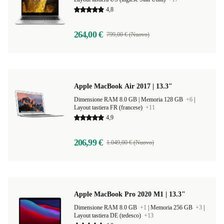
4,8
264,00 €
799,00 € (Nuovo)
Apple MacBook Air 2017 | 13.3"
Dimensione RAM 8.0 GB |
Memoria 128 GB
+6
|
Layout tastiera FR (francese)
+11
4,9
206,99 €
1.049,00 € (Nuovo)
Apple MacBook Pro 2020 M1 | 13.3"
Dimensione RAM 8.0 GB
+1
|
Memoria 256 GB
+3
|
Layout tastiera DE (tedesco)
+13