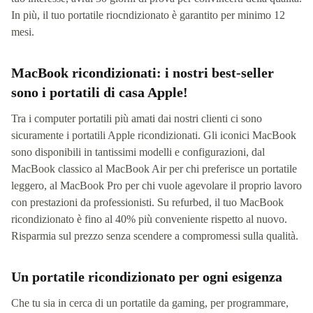
In più, il tuo portatile riocndizionato è garantito per minimo 12
mesi.
MacBook ricondizionati: i nostri best-seller
sono i portatili di casa Apple!
Tra i computer portatili più amati dai nostri clienti ci sono
sicuramente i portatili Apple ricondizionati. Gli iconici MacBook
sono disponibili in tantissimi modelli e configurazioni, dal
MacBook classico al MacBook Air per chi preferisce un portatile
leggero, al MacBook Pro per chi vuole agevolare il proprio lavoro
con prestazioni da professionisti. Su refurbed, il tuo MacBook
ricondizionato è fino al 40% più conveniente rispetto al nuovo.
Risparmia sul prezzo senza scendere a compromessi sulla qualità.
Un portatile ricondizionato per ogni esigenza
Che tu sia in cerca di un portatile da gaming, per programmare,