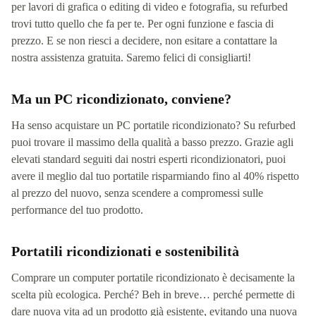
per lavori di grafica o editing di video e fotografia, su refurbed
trovi tutto quello che fa per te. Per ogni funzione e fascia di
prezzo. E se non riesci a decidere, non esitare a contattare la
nostra assistenza gratuita. Saremo felici di consigliarti!
Ma un PC ricondizionato, conviene?
Ha senso acquistare un PC portatile ricondizionato? Su refurbed
puoi trovare il massimo della qualità a basso prezzo. Grazie agli
elevati standard seguiti dai nostri esperti ricondizionatori, puoi
avere il meglio dal tuo portatile risparmiando fino al 40% rispetto
al prezzo del nuovo, senza scendere a compromessi sulle
performance del tuo prodotto.
Portatili ricondizionati e sostenibilità
Comprare un computer portatile ricondizionato è decisamente la
scelta più ecologica. Perché? Beh in breve… perché permette di
dare nuova vita ad un prodotto già esistente, evitando una nuova