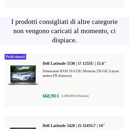
I prodotti consigliati di altre categorie
non vengono caricati al momento, ci
dispiace.
Pochi rimasti
Dell Latitude 5530 | i7-1255U | 15.6"
Dimensione RAM 16.0 GB |
Memoria 256 GB |
Layout
tastiera FR (francese)
668,90 €
1.309,00 € (Nuovo)
Dell Latitude 5420 | i5-1145G7 | 14"