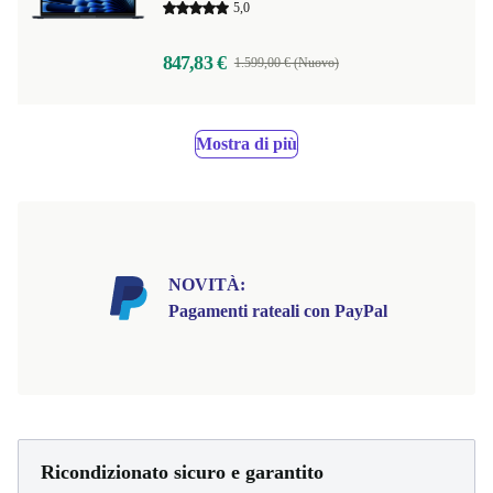
5,0
847,83 €
1.599,00 € (Nuovo)
Mostra di più
NOVITÀ:
Pagamenti rateali con PayPal
Ricondizionato sicuro e garantito