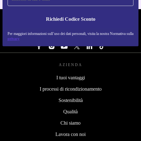
Richiedi Codice Sconto
REFURBED ITALIA - RETHINK NEW.
Per maggiori informazioni sull’uso dei dati personali, visita la nostra Normativa sulla
SEGUICI SU
privacy
AZIENDA
I tuoi vantaggi
I processi di ricondizionamento
Sostenibilità
Qualità
Chi siamo
Lavora con noi