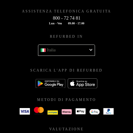
ASSISTENZA TELEFONICA GRATUITA
800 - 72 74 81
Lun - Ven
09.00 - 17.00
REFURBED IN
Italia
SCARICA L'APP DI REFURBED
METODI DI PAGAMENTO
VALUTAZIONE