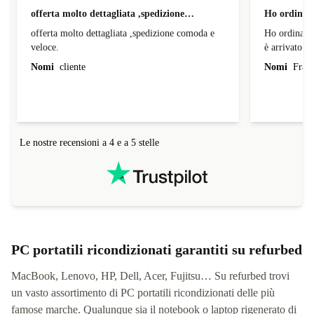
offerta molto dettagliata ,spedizione…
Ho ordinato
offerta molto dettagliata ,spedizione comoda e
Ho ordinato
veloce.
è arrivato d
Nomi
cliente
Nomi
Franc
Le nostre recensioni a 4 e a 5 stelle
PC portatili ricondizionati garantiti su refurbed
MacBook, Lenovo, HP, Dell, Acer, Fujitsu… Su refurbed trovi
un vasto assortimento di PC portatili ricondizionati delle più
famose marche. Qualunque sia il notebook o laptop rigenerato di